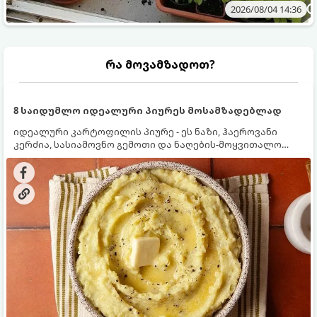
2026/08/04 14:36
რა მოვამზადოთ?
8 საიდუმლო იდეალური პიურეს მოსამზადებლად
იდეალური კარტოფილის პიურე - ეს ნაზი, ჰაეროვანი
კერძია, სასიამოვნო გემოთი და ნაღების-მოყვითალო
ფერით. მისი მომზადება ძალიან მარტივია, მაგრამ
არსებობს რამდენიმე საიდუმლო, რომლებიც უნდა
იცოდეთ, რომ პიურე იდეალურად გემრიელი გამოვიდეს.