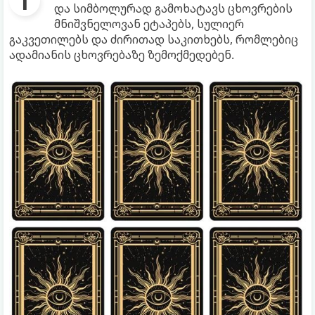
და სიმბოლურად გამოხატავს ცხოვრების
მნიშვნელოვან ეტაპებს, სულიერ
გაკვეთილებს და ძირითად საკითხებს, რომლებიც
ადამიანის ცხოვრებაზე ზემოქმედებენ.