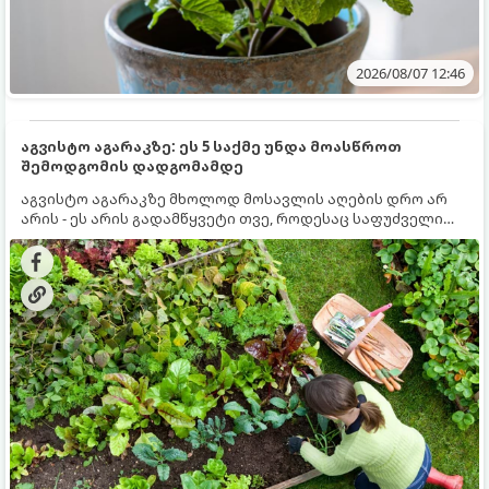
2026/08/07 12:46
აგვისტო აგარაკზე: ეს 5 საქმე უნდა მოასწროთ
შემოდგომის დადგომამდე
აგვისტო აგარაკზე მხოლოდ მოსავლის აღების დრო არ
არის - ეს არის გადამწყვეტი თვე, როდესაც საფუძველი
ეყრება მომავალი წლის მოსავალს და ბაღი მზადდება
შემოდგომა-ზამთრის სეზონისთვის. იმისათვის, რომ
ნიადაგმა ენერგია აღიდგინოს, ხოლო მცენარეებმა
ზამთარს გაუძლონ, აგვისტოს ბოლომდე 5
მნიშვნელოვანი საქმის გაკეთება უნდა მოასწროთ: