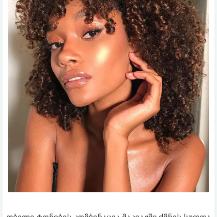
თბილი ტონების კომბინაცია მაკიაჟში ქმნის სუფთა