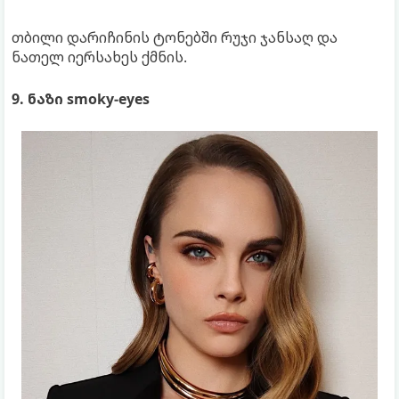
თბილი დარიჩინის ტონებში რუჯი ჯანსაღ და
ნათელ იერსახეს ქმნის.
9. ნაზი smoky-eyes