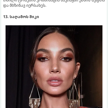
და მბზინავ იერსახეს.
13. საღამოს შიკი