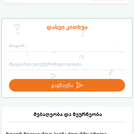
ნაწილი, ვისთვის არის ის განკუთვნილი და
როგორ უნდა გამოვიყენოთ ის
მაქსიმალური ეფექტის მისაღწევად.
დასვი კითხვა
გაგზავნა
მებაღეობა და მეურნეობა
როგორ მოვიყვანოთ პიტნა ქოთანში: სრული