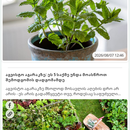
2026/08/07 12:46
აგვისტო აგარაკზე: ეს 5 საქმე უნდა მოასწროთ
შემოდგომის დადგომამდე
აგვისტო აგარაკზე მხოლოდ მოსავლის აღების დრო არ
არის - ეს არის გადამწყვეტი თვე, როდესაც საფუძველი
ეყრება მომავალი წლის მოსავალს და ბაღი მზადდება
შემოდგომა-ზამთრის სეზონისთვის. იმისათვის, რომ
ნიადაგმა ენერგია აღიდგინოს, ხოლო მცენარეებმა
ზამთარს გაუძლონ, აგვისტოს ბოლომდე 5
მნიშვნელოვანი საქმის გაკეთება უნდა მოასწროთ: