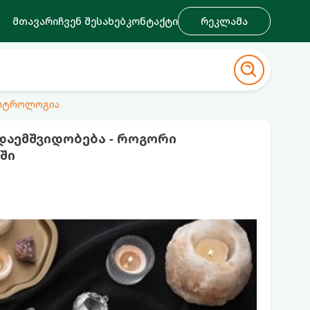
მთავარი
ჩვენ შესახებ
კონტაქტი
რეკლამა
ასტროლოგია
დაემშვიდობება - როგორი
ში