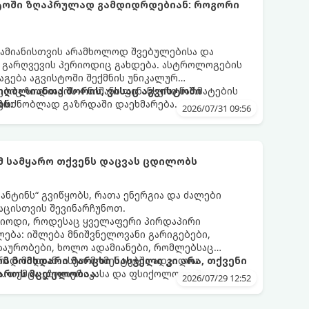
სტოში ზღაპრულად გამდიდრდებიან: როგორი
ამიანისთვის არამხოლოდ შვებულებისა და
ი გარღვევის პერიოდიც გახდება. ასტროლოგების
გება აგვისტოში შექმნის უნიკალურ
ბიც ზოდიაქოს 4 ნიშანს ფინანსური წარმატების
 იღბლიანთა შორის, ვისაც აგვისტოში
აგრძნობლად გაზრდაში დაეხმარება.
ბს:
2026/07/31 09:56
ომ სამყარო თქვენს დაცვას ცდილობს
ნტინს“ გვიწყობს, რათა ენერგია და ძალები
აცისთვის შევინარჩუნოთ.
რიოდი, როდესაც ყველაფერი პირდაპირი
ბა: იშლება მნიშვნელოვანი გარიგებები,
ზაურობები, ხოლო ადამიანები, რომლებსაც
დ მიდიან. ასეთ მომენტებში ადვილია
რომ მომხდარი მარცხი სასჯელი კი არა, თქვენი
. თუმცა ეზოთერიკასა და ფსიქოლოგიაში ეს
აროს მცდელობაა:
2026/07/29 12:52
ანიხილება: როგორც სამყაროს (ან ჩვენი
ი მექანიზმების მუშაობა, რომელთაც რეალური,