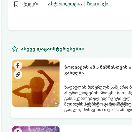
ტეგები:
ასტროლოგია
ზოდიაქო
ასევე დაგაინტერესებთ:
ზოდიაქოს ამ 5 ნიშნისთვის 
გახდება
ზაფხულის მიწურულს სამყარო ბ
ასტროლოგების პროგნოზით, პლ
განსაკუთრებულ ენერგეტიკულ ნ
იღბალს, ჰარმონიასა და წარმატ
მათთვის აგვისტო გარდამტეხი 
გაიგეთ, მოხვდით თუ არა ამ ი