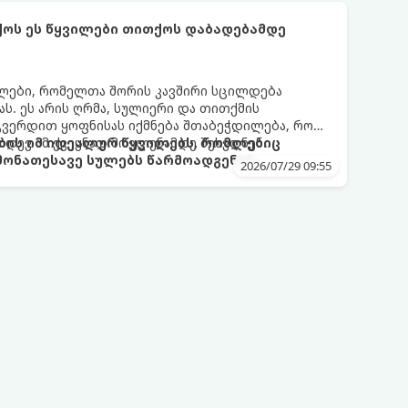
ფრთხისგან შორს მივყავართ.
ქოს ეს წყვილები თითქოს დაბადებამდე
ლები, რომელთა შორის კავშირი სცილდება
ას. ეს არის ღრმა, სულიერი და თითქმის
გვერდით ყოფნისას იქმნება შთაბეჭდილება, რომ
იდევ ამ ქვეყნად მოვლენამდე შეხვდნენ.
ბის იმ იდეალურ წყვილებს, რომლებიც
ონათესავე სულებს წარმოადგენენ:
2026/07/29 09:55