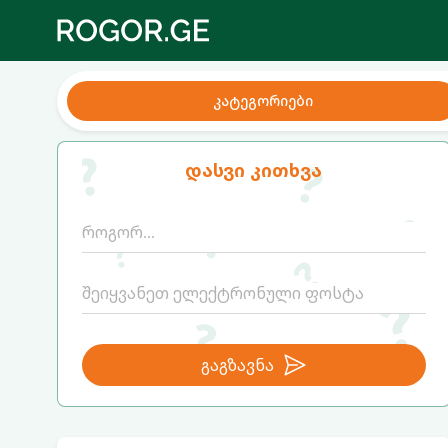
კატეგორიები
დასვი კითხვა
გაგზავნა