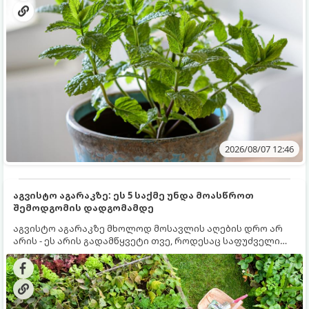
2026/08/07 12:46
აგვისტო აგარაკზე: ეს 5 საქმე უნდა მოასწროთ
შემოდგომის დადგომამდე
აგვისტო აგარაკზე მხოლოდ მოსავლის აღების დრო არ
არის - ეს არის გადამწყვეტი თვე, როდესაც საფუძველი
ეყრება მომავალი წლის მოსავალს და ბაღი მზადდება
შემოდგომა-ზამთრის სეზონისთვის. იმისათვის, რომ
ნიადაგმა ენერგია აღიდგინოს, ხოლო მცენარეებმა
ზამთარს გაუძლონ, აგვისტოს ბოლომდე 5
მნიშვნელოვანი საქმის გაკეთება უნდა მოასწროთ: