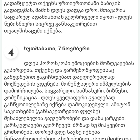
გადაწყვეტთ თქვენს ურთიერთობაში ნაბიჯის
გადადგმას, მაშინ დღეს დადგა დრო. მთავარია
საყვარელ ადამიანთან გულწრფელი იყოთ - დღეს
ნებისმიერი სიცრუე განსაკუთრებით
თვალშისაცემი იქნება.
ხუთშაბათი, 7 ნოემბერი
დღეს ჰოროსკოპი ემოციების მოზღვავებას
გვპირდება. თქვენც და გარშემომყოფებსაც
გამუდმებით გაგიჩნდებათ დაუფიქრებლად
მოქმედების ცდუნება, მომენტალური იმპულსების
დამორჩილება. სიყვარული, სამსახური, ბიზნესი,
კომუნიკაცია - დღეს ყველაფერი ცვალებად
განწყობილებაზე იქნება დამოკიდებული, ამიტომ
საკითხებში (განსაკუთრებით ფულზე)
შესაძლებელია გაუგებრობები და დანაკარგები.
ვარსკვლავები გვირჩევენ: ბრმად ნუ მიჰყვებით
გრძნობებს, თორემ დღე სავსე იქნება
წინააღმდეგობებით, ახირებებით, ასევე მცირე და