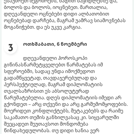
ესაუბრეთ მეგობრებს, წადით საყიდლებზე და,
ბოლოს და ბოლოს, იოცნებეთ. მართალია,
დღევანდელი ოცნებები დიდი ალბათობით
ოცნებებად დარჩება, მაგრამ უამრავ სიამოვნებას
მოგანიჭებთ. და ეს უკვე კარგია.
ოთხშაბათი, 6 ნოემბერი
დღევანდელი ჰოროსკოპი
გიწინასწარმეტყველებთ წარმატებას იმ
სფეროებში, სადაც უნდა იმოქმედოთ
გადამწყვეტად, თავდაჯერებულად და
პერსპექტიულად, მაგრამ დიპლომატიის
თვალსაზრისით ეს აბსოლუტურად
წარუმატებელია. დღეს დიპლომატიის იმედი არ
გქონდეთ – არც თქვენი და არც გარშემომყოფების.
მოერიდეთ კონფლიქტებს, შეტაკებებს და რაიმე
საკამათო თემის განხილვასაც კი. სიყვარულში
შეეცადეთ შეუთავსოთ მონდომება
წინდახედულობას. თუ დიდი ხანია ვერ