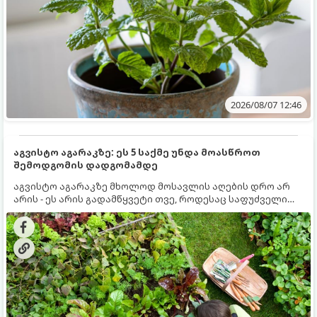
2026/08/07 12:46
აგვისტო აგარაკზე: ეს 5 საქმე უნდა მოასწროთ
შემოდგომის დადგომამდე
აგვისტო აგარაკზე მხოლოდ მოსავლის აღების დრო არ
არის - ეს არის გადამწყვეტი თვე, როდესაც საფუძველი
ეყრება მომავალი წლის მოსავალს და ბაღი მზადდება
შემოდგომა-ზამთრის სეზონისთვის. იმისათვის, რომ
ნიადაგმა ენერგია აღიდგინოს, ხოლო მცენარეებმა
ზამთარს გაუძლონ, აგვისტოს ბოლომდე 5
მნიშვნელოვანი საქმის გაკეთება უნდა მოასწროთ: