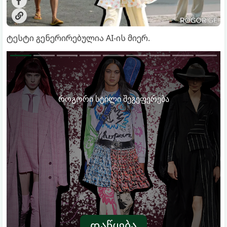
ტესტი გენერირებულია AI-ის მიერ.