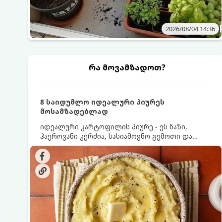
2026/08/04 14:36
რა მოვამზადოთ?
8 საიდუმლო იდეალური პიურეს
მოსამზადებლად
იდეალური კარტოფილის პიურე - ეს ნაზი,
ჰაეროვანი კერძია, სასიამოვნო გემოთი და
ნაღების-მოყვითალო ფერით. მისი მომზადება
ძალიან მარტივია, მაგრამ არსებობს რამდენიმე
საიდუმლო, რომლებიც უნდა იცოდეთ, რომ
პიურე იდეალურად გემრიელი გამოვიდეს.