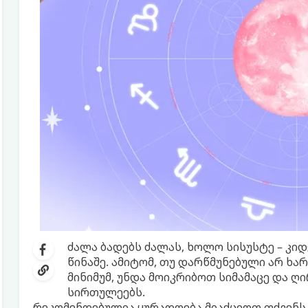
ძალა ბადებს ძალას, ხოლო სისუსტე – კი
წინაშე. ამიტომ, თუ დარწმუნებული არ ხა
მინიმუმ, უნდა მოიკრიბოთ სიმამაცე და 
სირთულეებს.
რეკომენდებულია ყურადღება მიაქციოთ თქვენს