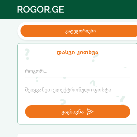
კატეგორიები
დასვი კითხვა
გაგზავნა