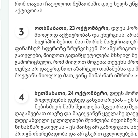
რომ თავით ჩაეფლოთ მუშაობაში: დღე ხელს უწყ
აქტივობას.
ოთხშაბათი, 23 ოქტომბერი,
დღეს ჰორო
მხოლოდ აქტიურობას და ენერგიას, არა
სიურპრიზებით, მათ შორის მატერიალურ
ფინანსურ სფეროზე ზრუნვისკენ: მოაწესრიგოთ 
გათვლები, მიიღოთ გადაწყვეტილება მსხვილ შენ
გამორიცხული, რომ მიიღოთ მოგება: თქვენს პრ
თუმცა არ დაეყრდნოთ აზარტულ თამაშებსა და შ
მოუტანს მხოლოდ მათ, ვინც წინასწარ იშრომა ა
ხუთშაბათი, 24 ოქტომბერი
, დღეს ჰორ
მოვლენების დუნედ განვითარებას – ეს 
ნებისმიერ წამს შეიძლება მკვეთრად შ
დაგაწვებათ თავზე და წაგიყვანენ ყველაზე დაუგ
დღევანდელი ცვლილებები შეიძლება ბედისწერაც
წინასწარ გათვლას – ეს მაინც არ გამოგივათ. სხ
პროგნოზირებადობა და არ გსურთ ცვლილებები,