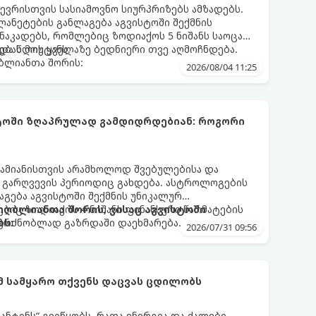
ევრისთვის სასიამოვნო სიურპრიზებს ამზადებს.
ანეტების განლაგება აგვისტოში შექმნის
აკადებს, რომლებიც ზოდიაქოს 5 ნიშანს საოცარ
ებას მოუტანს.
და წლის ყველაზე ბედნიერი თვე აღმოჩნდება.
ღბლიანთა შორის:
2026/08/04 11:25
სტოში ზღაპრულად გამდიდრდებიან: როგორი
ამიანისთვის არამხოლოდ შვებულებისა და
ი გარღვევის პერიოდიც გახდება. ასტროლოგების
გება აგვისტოში შექმნის უნიკალურ
ბიც ზოდიაქოს 4 ნიშანს ფინანსური წარმატების
 იღბლიანთა შორის, ვისაც აგვისტოში
აგრძნობლად გაზრდაში დაეხმარება.
ბს:
2026/07/31 09:56
ომ სამყარო თქვენს დაცვას ცდილობს
ნტინს“ გვიწყობს, რათა ენერგია და ძალები