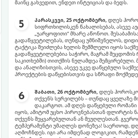
მაინც გახვედით, ენდეთ ინტუიციას და ბედს.
პარასკევი, 25 ოქტომბერი,
დღეს ჰოროს
სიფრთხილისკენ წახალისებას, ასევე ა
„უარყოფითი“ მხარე აწონოთ. შესაბამისა
გადაწყვეტილებას, თუნდაც უმნიშვნელოს, დიდი
ტაქტიკა შეიძლება ხელის შემშლელი იყოს საქმე
გადაწყვეტილებებია საჭირო, მაგრამ შეცდომის 
საკითხებში) თითქმის ნულამდეა შემცირებული.
და ანალიზისთვის, ასევე უკვე დაწყებული საქმ
პროექტების დაწყებისთვის და სწრაფი მოქმედე
შაბათი, 26 ოქტომბერი,
დღეს ჰოროსკოპ
თქვენს სურვილებს – თუნდაც ყველაზე მ
დაკარგოთ. ამ დღეს დაწყებული რომანი
იყოს, ამიტომ უცხო პიროვნებასთან ფლირტის 
თქვენს შეყვარებულთან ან მეუღლესთან. გჯერო
ტემპერამენტი უმაღლეს დონეზეა! საერთოდ, დ
აღმოჩნდეს. იგი არა იმდენად ლოგიკით, რამდე