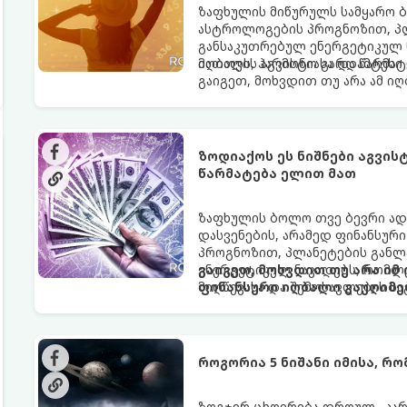
ზაფხულის მიწურულს სამყარო ბ
ასტროლოგების პროგნოზით, პლ
განსაკუთრებულ ენერგეტიკულ ნ
იღბალს, ჰარმონიასა და წარმატ
მათთვის აგვისტო გარდამტეხი 
გაიგეთ, მოხვდით თუ არა ამ ი
ზოდიაქოს ეს ნიშნები აგვი
წარმატება ელით მათ
ზაფხულის ბოლო თვე ბევრი ად
დასვენების, არამედ ფინანსურ
პროგნოზით, პლანეტების განლა
ენერგეტიკულ ნაკადებს, რომლე
გაიგეთ, მოხვდით თუ არა იმ
მიღწევასა და შემოსავლების ს
ფინანსური იღბალი გაუღიმე
როგორია 5 ნიშანი იმისა, რ
ზოგჯერ ცხოვრება დროულ „კარა