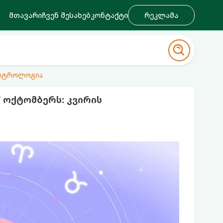
მთავარი
ჩვენ შესახებ
კონტაქტი
რეკლამა
ასტროლოგია
 ოქტომბერს: კვირის