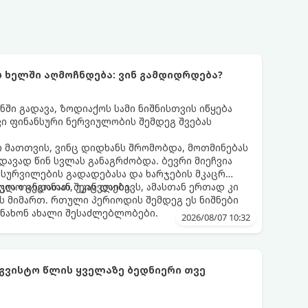
ს ხელში აღმოჩნდება: ვინ გამდიდრდება?
ნში გადავა, ზოდიაქოს სამი ნიშნისთვის იწყება
ი ფინანსური ნერვიულობის შემდეგ შვებას
 მათთვის, ვინც დიდხანს შრომობდა, მოთმინებას
დავად წინ სვლას განაგრძობდა. ბევრი მიეჩვია
სურვილების გადადებასა და ხარჯების მკაცრ
ცია თანდათან შეიცვლება.
ლო გეგონათ, უკან დაიხევს, ამასთან ერთად კი
ს მიმართ. რთული პერიოდის შემდეგ ეს ნიშნები
ნახონ ახალი შესაძლებლობები.
2026/08/07 10:32
აგვისტო წლის ყველაზე ბედნიერი თვე