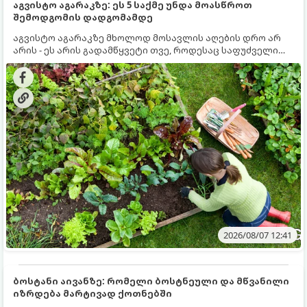
აგვისტო აგარაკზე: ეს 5 საქმე უნდა მოასწროთ
შემოდგომის დადგომამდე
აგვისტო აგარაკზე მხოლოდ მოსავლის აღების დრო არ
არის - ეს არის გადამწყვეტი თვე, როდესაც საფუძველი
ეყრება მომავალი წლის მოსავალს და ბაღი მზადდება
შემოდგომა-ზამთრის სეზონისთვის. იმისათვის, რომ
ნიადაგმა ენერგია აღიდგინოს, ხოლო მცენარეებმა
ზამთარს გაუძლონ, აგვისტოს ბოლომდე 5
მნიშვნელოვანი საქმის გაკეთება უნდა მოასწროთ:
2026/08/07 12:41
ბოსტანი აივანზე: რომელი ბოსტნეული და მწვანილი
იზრდება მარტივად ქოთნებში