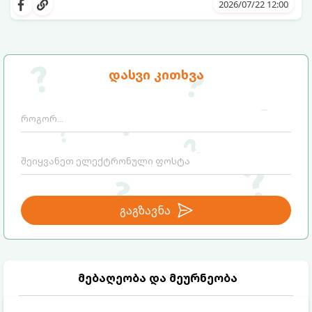
სიგრილისა“ და სიახლის ეფექტის მიღწევა
2026/07/22 12:00
სრულიად ბუნებრივი, უსაფრთხო და
ბიუჯეტური გზით არის შესაძლებელი.
ამისათვის სულ რაღაც 2 უბრალო
ინგრედიენტი დაგჭირდებათ, რომლებიც
სავარაუდოდ უკვე გაქვთ სამზარეულოში!
დასვი კითხვა
გაგზავნა
მებაღეობა და მეურნეობა