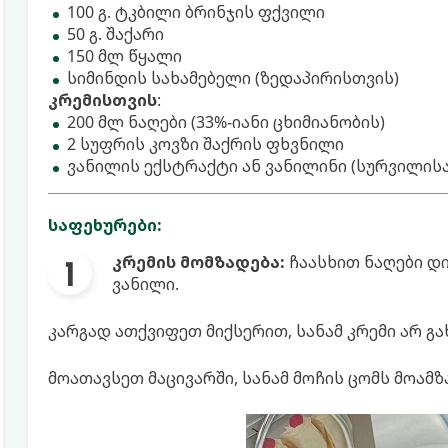
100 გ. ტკბილი ბრინჯის ფქვილი
50 გ. შაქარი
150 მლ წყალი
სიმინდის სახამებელი (ზედაპირისთვის)
კრემისთვის
:
200 მლ ნაღები (33%-იანი ცხიმიანობის)
2 სუფრის კოვზი შაქრის ფხვნილი
ვანილის ექსტრაქტი ან ვანილინი (სურვილისა
საფეხურები:
კრემის მომზადება:
ჩაასხით ნაღები დ
ვანილი.
კარგად ათქვიფეთ მიქსერით, სანამ კრემი არ გა
მოათავსეთ მაცივარში, სანამ მოჩის ცომს მოამზ