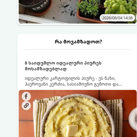
2026/08/04 14:36
რა მოვამზადოთ?
8 საიდუმლო იდეალური პიურეს
მოსამზადებლად
იდეალური კარტოფილის პიურე - ეს ნაზი,
ჰაეროვანი კერძია, სასიამოვნო გემოთი და
ნაღების-მოყვითალო ფერით. მისი მომზადება
ძალიან მარტივია, მაგრამ არსებობს რამდენიმე
საიდუმლო, რომლებიც უნდა იცოდეთ, რომ
პიურე იდეალურად გემრიელი გამოვიდეს.