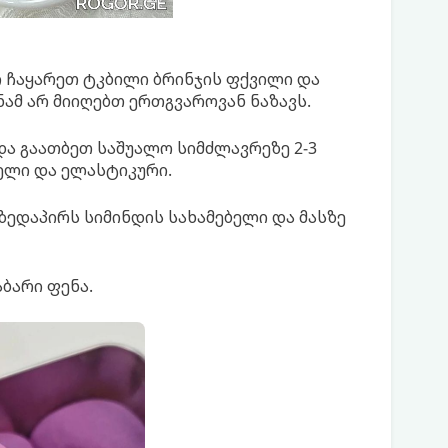
ი ჩაყარეთ ტკბილი ბრინჯის ფქვილი და
ნამ არ მიიღებთ ერთგვაროვან ნაზავს.
ა გაათბეთ საშუალო სიმძლავრეზე 2-3
ქელი და ელასტიკური.
ზედაპირს სიმინდის სახამებელი და მასზე
ბარი ფენა.