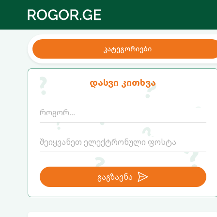
კატეგორიები
დასვი კითხვა
გაგზავნა