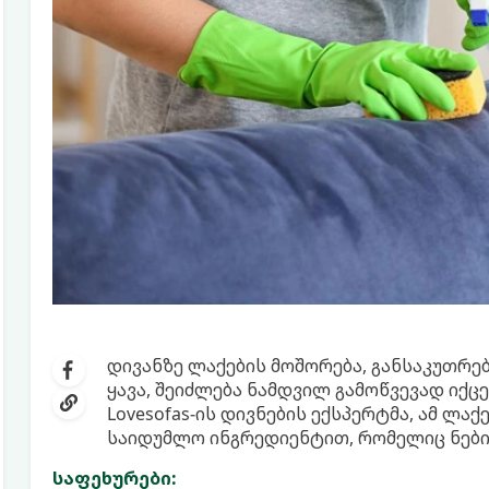
დივანზე ლაქების მოშორება, განსაკუთრებ
ყავა, შეიძლება ნამდვილ გამოწვევად იქცე
Lovesofas-ის დივნების ექსპერტმა, ამ ლა
საიდუმლო ინგრედიენტით, რომელიც ნები
საფეხურები: