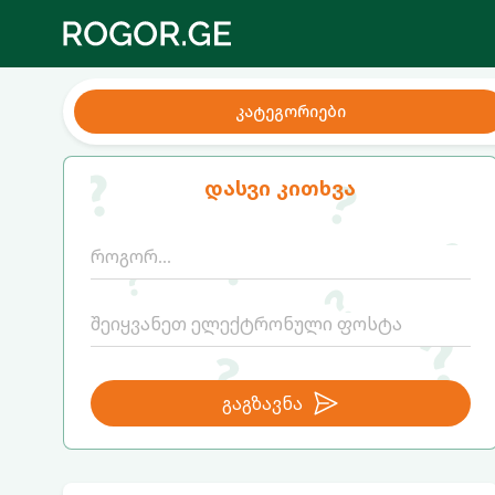
კატეგორიები
დასვი კითხვა
გაგზავნა