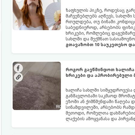
ზაფხულის პიკზე, როდესაც გა
მაჩვენებლებს აღწევს, სახლში
რთულდება, თუ ბინაში კონდიცი
საბედნიეროდ, არსებობს ფიზი
ხრიკები, რომლებიც დაგეხმარ
სახლში და შექმნათ სასიამოვნ
გთავაზობთ 10 საუკეთესო დ
როგორ გავწმინდოთ ხალიჩა
ხრიკები და აპრობირებული
ხალიჩა სახლში სიმყუდროვესა 
განმავლობაში საკმაოდ შრომატე
ეზოში ან ქიმწმენდაში წაღება 
სინამდვილეში, არსებობს რამდ
მეთოდი, რომელთა დახმარებით
ლაქების ამოყვანასა და პირვა