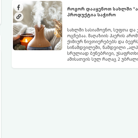
როგორ დააყენოთ სახლში "ა
პროდუქტია საჭირო
სახლში სასიამოვნო, სუფთა და
ოცნებაა. მაღაზიის ჰაერის არო
ქიმიურ ნივთიერებებს და ბევრს
სინამდვილეში, ნამდვილი „ალპ
სრულიად ბუნებრივი, უსაფრთხო
ამისათვის სულ რაღაც 2 უბრა
სავარაუდოდ უკვე გაქვთ სამზა