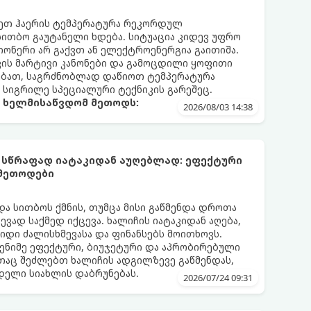
რეთ ჰაერის ტემპერატურა რეკორდულ
 სითბო გაუტანელი ხდება. სიტუაცია კიდევ უფრო
ონერი არ გაქვთ ან ელექტროენერგია გაითიშა.
კის მარტივი კანონები და გამოცდილი ყოფითი
ებათ, საგრძნობლად დაწიოთ ტემპერატურა
ო სიგრილე სპეციალური ტექნიკის გარეშეც.
ა ხელმისაწვდომ მეთოდს:
2026/08/03 14:38
 სწრაფად იატაკიდან აუღებლად: ეფექტური
 მეთოდები
და სითბოს ქმნის, თუმცა მისი გაწმენდა დროთა
ვად საქმედ იქცევა. ხალიჩის იატაკიდან აღება,
დიდი ძალისხმევასა და ფინანსებს მოითხოვს.
ენიმე ეფექტური, ბიუჯეტური და აპრობირებული
აც შეძლებთ ხალიჩის ადგილზევე გაწმენდას,
ნდელი სიახლის დაბრუნებას.
2026/07/24 09:31