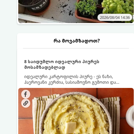
2026/08/04 14:36
რა მოვამზადოთ?
8 საიდუმლო იდეალური პიურეს
მოსამზადებლად
იდეალური კარტოფილის პიურე - ეს ნაზი,
ჰაეროვანი კერძია, სასიამოვნო გემოთი და
ნაღების-მოყვითალო ფერით. მისი მომზადება
ძალიან მარტივია, მაგრამ არსებობს რამდენიმე
საიდუმლო, რომლებიც უნდა იცოდეთ, რომ
პიურე იდეალურად გემრიელი გამოვიდეს.