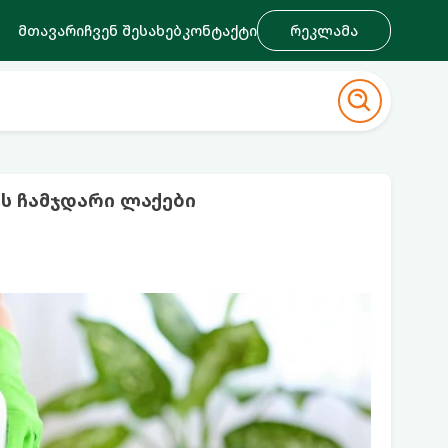
მთავარი
ჩვენ შესახებ
კონტაქტი
რეკლამა
ს ჩამჯდარი ლაქები