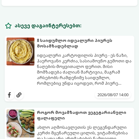
ასევე დაგაინტერესებთ:
8 საიდუმლო იდეალური პიურეს
მოსამზადებლად
იდეალური კარტოფილის პიურე - ეს ნაზი,
ჰაეროვანი კერძია, სასიამოვნო გემოთი და
ნაღების-მოყვითალო ფერით. მისი
მომზადება ძალიან მარტივია, მაგრამ
არსებობს რამდენიმე საიდუმლო,
რომლებიც უნდა იცოდეთ, რომ პიურე
იდეალურად გემრიელი გამოვიდეს.
2026/08/07 14:00
როგორ მოვამზადოთ ვეგეტარიანული
ფალაფელი
ახლო აღმოსავლეთის ეს ლეგენდარული
კერძი მცენარეული ცილის, ვიტამინებისა
და საოცარი არომატების ნამდვილი