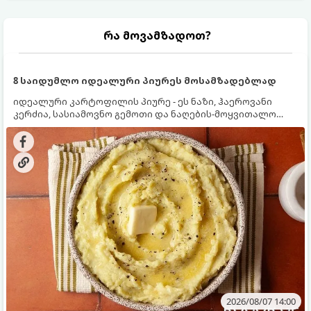
რა მოვამზადოთ?
8 საიდუმლო იდეალური პიურეს მოსამზადებლად
იდეალური კარტოფილის პიურე - ეს ნაზი, ჰაეროვანი
კერძია, სასიამოვნო გემოთი და ნაღების-მოყვითალო
ფერით. მისი მომზადება ძალიან მარტივია, მაგრამ
არსებობს რამდენიმე საიდუმლო, რომლებიც უნდა
იცოდეთ, რომ პიურე იდეალურად გემრიელი გამოვიდეს.
2026/08/07 14:00