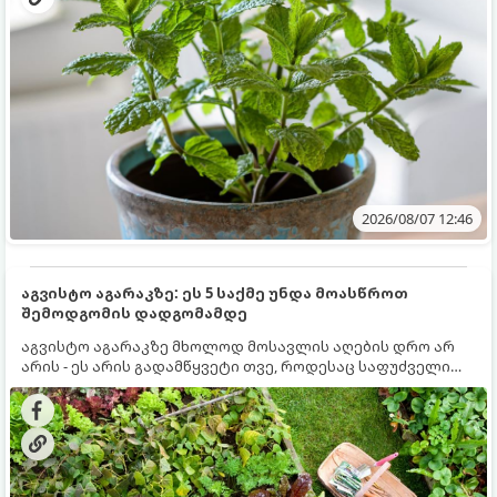
2026/08/07 12:46
აგვისტო აგარაკზე: ეს 5 საქმე უნდა მოასწროთ
შემოდგომის დადგომამდე
აგვისტო აგარაკზე მხოლოდ მოსავლის აღების დრო არ
არის - ეს არის გადამწყვეტი თვე, როდესაც საფუძველი
ეყრება მომავალი წლის მოსავალს და ბაღი მზადდება
შემოდგომა-ზამთრის სეზონისთვის. იმისათვის, რომ
ნიადაგმა ენერგია აღიდგინოს, ხოლო მცენარეებმა
ზამთარს გაუძლონ, აგვისტოს ბოლომდე 5
მნიშვნელოვანი საქმის გაკეთება უნდა მოასწროთ: