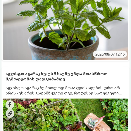
2026/08/07 12:46
აგვისტო აგარაკზე: ეს 5 საქმე უნდა მოასწროთ
შემოდგომის დადგომამდე
აგვისტო აგარაკზე მხოლოდ მოსავლის აღების დრო არ
არის - ეს არის გადამწყვეტი თვე, როდესაც საფუძველი
ეყრება მომავალი წლის მოსავალს და ბაღი მზადდება
შემოდგომა-ზამთრის სეზონისთვის. იმისათვის, რომ
ნიადაგმა ენერგია აღიდგინოს, ხოლო მცენარეებმა
ზამთარს გაუძლონ, აგვისტოს ბოლომდე 5
მნიშვნელოვანი საქმის გაკეთება უნდა მოასწროთ: