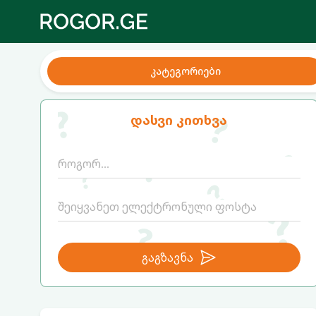
კატეგორიები
დასვი კითხვა
გაგზავნა