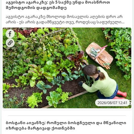
აგვისტო აგარაკზე: ეს 5 საქმე უნდა მოასწროთ
შემოდგომის დადგომამდე
აგვისტო აგარაკზე მხოლოდ მოსავლის აღების დრო არ
არის - ეს არის გადამწყვეტი თვე, როდესაც საფუძველი
ეყრება მომავალი წლის მოსავალს და ბაღი მზადდება
შემოდგომა-ზამთრის სეზონისთვის. იმისათვის, რომ
ნიადაგმა ენერგია აღიდგინოს, ხოლო მცენარეებმა
ზამთარს გაუძლონ, აგვისტოს ბოლომდე 5
მნიშვნელოვანი საქმის გაკეთება უნდა მოასწროთ:
2026/08/07 12:41
ბოსტანი აივანზე: რომელი ბოსტნეული და მწვანილი
იზრდება მარტივად ქოთნებში