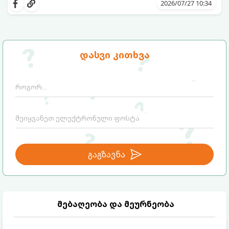
კანისთვის ნამდვილი „მაშველი რგოლია“.
თავის მოვლის რუტინის შეუცვლელი
2026/07/27 10:34
ნაწილი, ვისთვის არის ის განკუთვნილი და
როგორ უნდა გამოვიყენოთ ის
მაქსიმალური ეფექტის მისაღწევად.
დასვი კითხვა
გაგზავნა
მებაღეობა და მეურნეობა