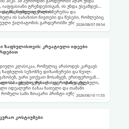
ფის პიკს. ამ პერიოდში გარდერობი აღარ უნდა
იაფფასიანი ტრენდებისგან, ის უნდა უსვამდეს
ა და ინდივიდუალურობას.
ისტმა, რომელიც მილიონერებსა და
ახელა ის საბაზისო ნივთები და წესები, რომლებიც
ული ქალბატონის გარდერობში უნდა იყოს:
2026/08/07 09:54
ი ზაფხულისთვის: კრეატიული იდეები
არდებით
დიული კლასიკაა, რომელიც არასოდეს კარგავს
ე ზაფხულის სეზონზე დიზაინერები და ნეილ-
ავაზობენ, უარი ვთქვათ მოსაწყენ, ერთფეროვან
ილი საზაფხულო, წვნიანი და რომანტიკული
ნალობა - კლასიკური ალისფერიდან დაწყებული,
ლი იდეალური ბაზაა ნათელი და თამამი
 რომელი სამი მთავარი პრინტი იქნება ივნისის
2026/06/10 11:55
ლების მოდაში:
ცურაო კოსტიუმები