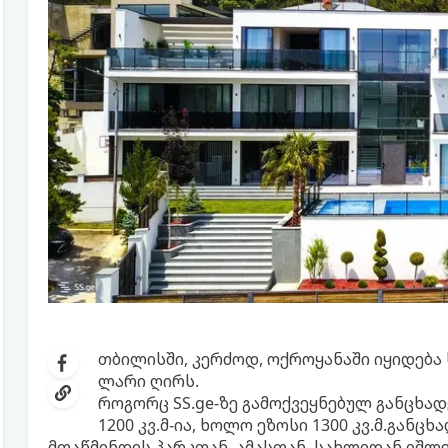
თბილისში, კერძოდ, ოქროყანაში იყიდება 
ლარი ღირს.
როგორც SS.ge-ზე გამოქვეყნებულ განცხა
1200 კვ.მ-ია, ხოლო ეზოსი 1300 კვ.მ.გან
მთაწმინდის პარკთან. ამასთან, სახლიდან იშლ