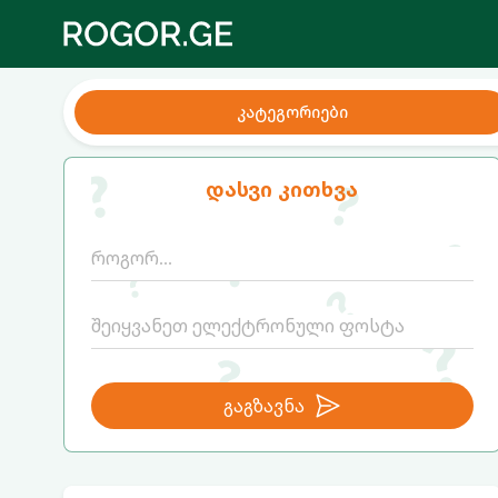
კატეგორიები
დასვი კითხვა
გაგზავნა