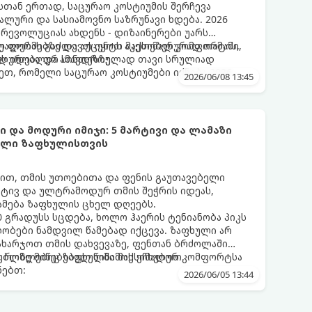
თან ერთად, საცურაო კოსტიუმის შერჩევა
ლური და სასიამოვნო საზრუნავი ხდება. 2026
რევოლუციას ახდენს - დიზაინერები უარს
ლ ფორმებზე და აქცენტს აკეთებენ კომფორტის,
უალებას გაძლევთ იყოთ მაქსიმალურად თამამი,
ს იდეალურ სინთეზზე.
ალურობა და ამავდროულად თავი სრულიად
, რომელი საცურაო კოსტიუმები იქნება 2026
2026/06/08 13:45
 და მოდური იმიჯი: 5 მარტივი და ლამაზი
ხელი ზაფხულისთვის
თ, თმის უთოებითა და ფენის გაუთავებელი
რტივ და ულტრამოდურ თმის შეჭრის იდეას,
მება ზაფხულის ცხელ დღეებს.
 გრადუსს სცდება, ხოლო ჰაერის ტენიანობა პიკს
ობები ნამდვილ წამებად იქცევა. ზაფხული არ
დახარჯოთ თმის დახვევაზე, ფენთან ბრძოლაში
ბლზე მიწებებულ წინამოს ეჩხუბოთ.
, რომლებიც ზაფხულში მაქსიმალურ კომფორტსა
ნებთ:
2026/06/05 13:44