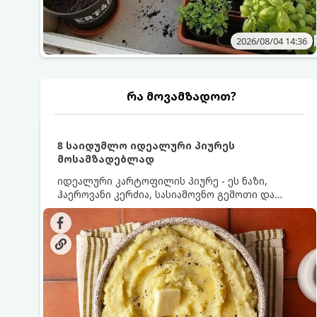
2026/08/04 14:36
რა მოვამზადოთ?
8 საიდუმლო იდეალური პიურეს
მოსამზადებლად
იდეალური კარტოფილის პიურე - ეს ნაზი,
ჰაეროვანი კერძია, სასიამოვნო გემოთი და
ნაღების-მოყვითალო ფერით. მისი მომზადება
ძალიან მარტივია, მაგრამ არსებობს რამდენიმე
საიდუმლო, რომლებიც უნდა იცოდეთ, რომ
პიურე იდეალურად გემრიელი გამოვიდეს.