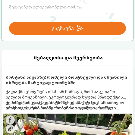
საფრთხისგან შორს მივყავართ.
გაგზავნა
მებაღეობა და მეურნეობა
ბოსტანი აივანზე: რომელი ბოსტნეული და მწვანილი
იზრდება მარტივად ქოთნებში
ქალაქში ცხოვრება იმას არ ნიშნავს, რომ საკუთარი
ხელით მოყვანილი, ეკოლოგიურად სუფთა პროდუქტის
გემოზე უარი თქვათ. პატარა აივანიც კი საკმარისია
ქოთნებში მცენარეების მოშენება მარტივი, სასიამოვნო
იმისათვის, რომ მოიწყოთ მინი-ბოსტანი, საიდანაც
და ესთეტიკური ჰობია. მთავარია იცოდეთ, რომელი
ყოველდღიურად ახალ, არომატულ მწვანილსა და
კულტურები ეგუებიან ქოთნის პირობებს ყველაზე კარგად
ბოსტნეულს მოკრეფთ.
და როგორ მოუაროთ მათ სწორად.