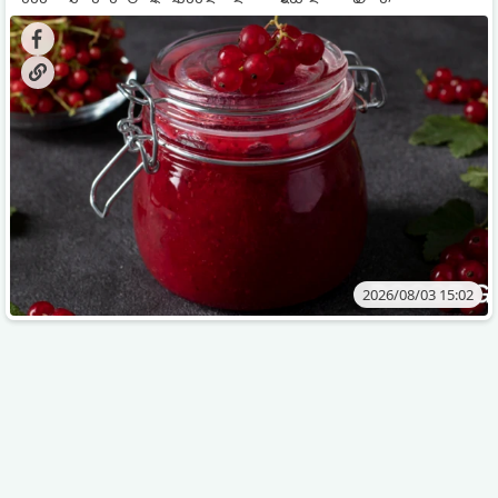
კენკრის ზამთრისთვის შესანახად საუკეთესო გზა
„ცოცხალი ჯემის“ მომზადებაა - მოხარშვის გარეშე.
2026/08/03 15:02