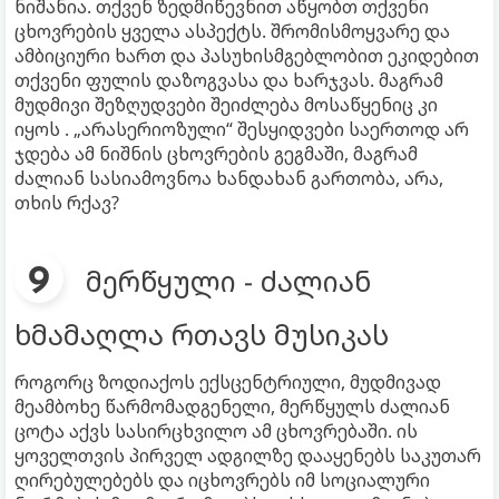
ნიშანია. თქვენ ზედმიწევნით აწყობთ თქვენი
ცხოვრების ყველა ასპექტს. შრომისმოყვარე და
ამბიციური ხართ და პასუხისმგებლობით ეკიდებით
თქვენი ფულის დაზოგვასა და ხარჯვას. მაგრამ
მუდმივი შეზღუდვები შეიძლება მოსაწყენიც კი
იყოს . „არასერიოზული“ შესყიდვები საერთოდ არ
ჯდება ამ ნიშნის ცხოვრების გეგმაში, მაგრამ
ძალიან სასიამოვნოა ხანდახან გართობა, არა,
თხის რქავ?
მერწყული - ძალიან
ხმამაღლა რთავს მუსიკას
როგორც ზოდიაქოს ექსცენტრიული, მუდმივად
მეამბოხე წარმომადგენელი, მერწყულს ძალიან
ცოტა აქვს სასირცხვილო ამ ცხოვრებაში. ის
ყოველთვის პირველ ადგილზე დააყენებს საკუთარ
ღირებულებებს და იცხოვრებს იმ სოციალური