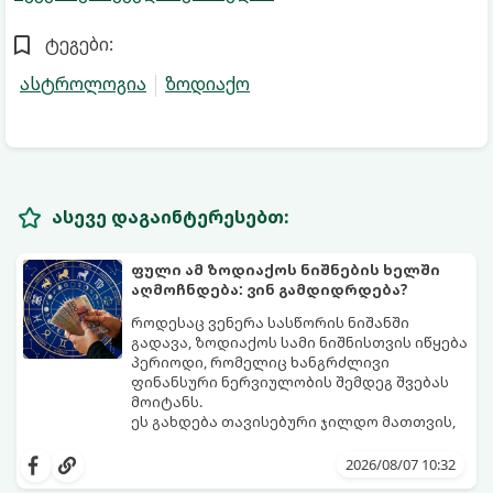
ტეგები:
ასტროლოგია
ზოდიაქო
ასევე დაგაინტერესებთ:
ფული ამ ზოდიაქოს ნიშნების ხელში
აღმოჩნდება: ვინ გამდიდრდება?
როდესაც ვენერა სასწორის ნიშანში
გადავა, ზოდიაქოს სამი ნიშნისთვის იწყება
პერიოდი, რომელიც ხანგრძლივი
ფინანსური ნერვიულობის შემდეგ შვებას
მოიტანს.
ეს გახდება თავისებური ჯილდო მათთვის,
ვინც დიდხანს შრომობდა, მოთმინებას
იჩენდა და სირთულეების მიუხედავად წინ
2026/08/07 10:32
სვლას განაგრძობდა. ბევრი მიეჩვია