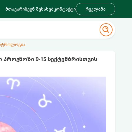
მთავარი
ჩვენ შესახებ
კონტაქტი
რეკლამა
ასტროლოგია
პროგნოზი 9-15 სექტემბრისთვის