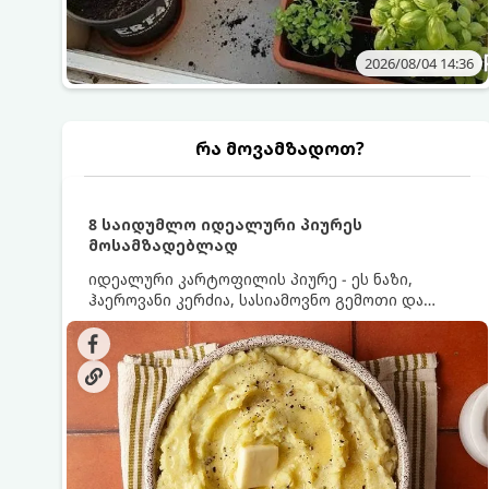
2026/08/04 14:36
რა მოვამზადოთ?
8 საიდუმლო იდეალური პიურეს
მოსამზადებლად
იდეალური კარტოფილის პიურე - ეს ნაზი,
ჰაეროვანი კერძია, სასიამოვნო გემოთი და
ნაღების-მოყვითალო ფერით. მისი მომზადება
ძალიან მარტივია, მაგრამ არსებობს რამდენიმე
საიდუმლო, რომლებიც უნდა იცოდეთ, რომ
პიურე იდეალურად გემრიელი გამოვიდეს.