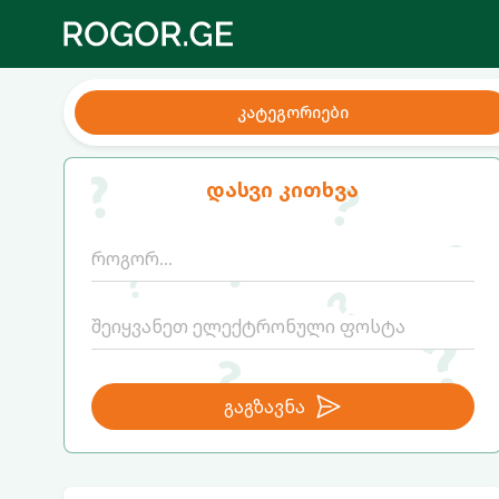
კატეგორიები
დასვი კითხვა
გაგზავნა