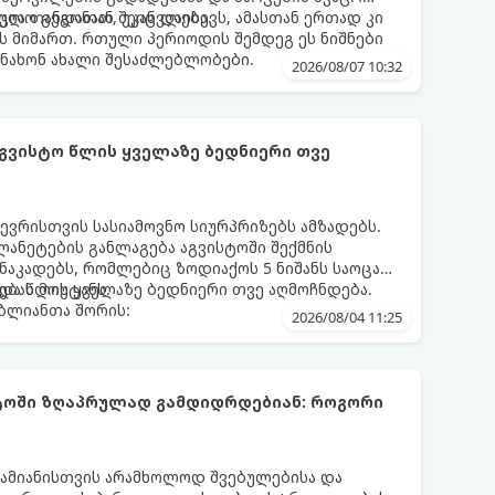
ცია თანდათან შეიცვლება.
ლო გეგონათ, უკან დაიხევს, ამასთან ერთად კი
ს მიმართ. რთული პერიოდის შემდეგ ეს ნიშნები
ნახონ ახალი შესაძლებლობები.
2026/08/07 10:32
აგვისტო წლის ყველაზე ბედნიერი თვე
ევრისთვის სასიამოვნო სიურპრიზებს ამზადებს.
ანეტების განლაგება აგვისტოში შექმნის
აკადებს, რომლებიც ზოდიაქოს 5 ნიშანს საოცარ
ებას მოუტანს.
და წლის ყველაზე ბედნიერი თვე აღმოჩნდება.
ღბლიანთა შორის:
2026/08/04 11:25
სტოში ზღაპრულად გამდიდრდებიან: როგორი
ამიანისთვის არამხოლოდ შვებულებისა და