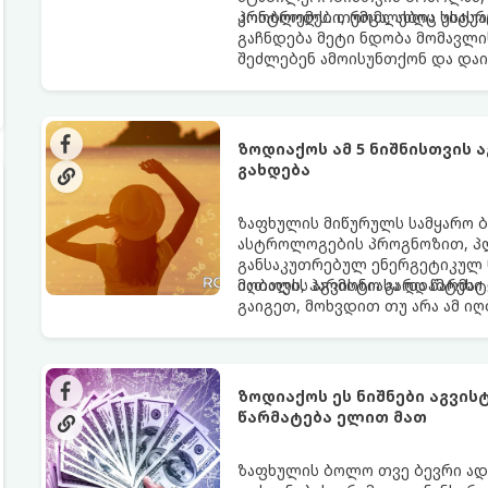
კონტროლს. თუმცა, ახლა სიტუა
პრობლემები, რომლებიც უსასრუ
გაჩნდება მეტი ნდობა მომავლი
შეძლებენ ამოისუნთქონ და დაი
ზოდიაქოს ამ 5 ნიშნისთვის 
გახდება
ზაფხულის მიწურულს სამყარო ბ
ასტროლოგების პროგნოზით, პლ
განსაკუთრებულ ენერგეტიკულ ნ
იღბალს, ჰარმონიასა და წარმატ
მათთვის აგვისტო გარდამტეხი 
გაიგეთ, მოხვდით თუ არა ამ ი
ზოდიაქოს ეს ნიშნები აგვი
წარმატება ელით მათ
ზაფხულის ბოლო თვე ბევრი ად