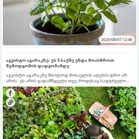
2026/08/07 12:46
აგვისტო აგარაკზე: ეს 5 საქმე უნდა მოასწროთ
შემოდგომის დადგომამდე
აგვისტო აგარაკზე მხოლოდ მოსავლის აღების დრო არ
არის - ეს არის გადამწყვეტი თვე, როდესაც საფუძველი
ეყრება მომავალი წლის მოსავალს და ბაღი მზადდება
შემოდგომა-ზამთრის სეზონისთვის. იმისათვის, რომ
ნიადაგმა ენერგია აღიდგინოს, ხოლო მცენარეებმა
ზამთარს გაუძლონ, აგვისტოს ბოლომდე 5
მნიშვნელოვანი საქმის გაკეთება უნდა მოასწროთ: