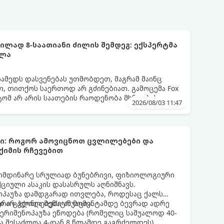
ლად 8-საათიანი ძილის შემდეგ: ექსპერტმა
ელა
სამედს დასვენებას უთმობდეთ, მაგრამ მაინც
, თითქოს საერთოდ არ გძინებიათ. გამოცემა Fox
ატომ არ არის საათების რაოდენობა მხნეობის
2026/08/03 11:47
ბი: როგორ ამოვიცნოთ ცვლილებები და
ქიმის რჩევებით
მიმდინარე სრულიად ბუნებრივი, ფიზიოლოგიური
იული ასაკის დასასრულს აღნიშნავს.
ნოპაუზა დამდგარად ითვლება, როდესაც ქალს
 არ ჰქონია მენსტრუაცია.
ური ცვლილებები ამ მომენტამდე ბევრად ადრე
 პერიმენოპაუზა ეწოდება (რომელიც საშუალოდ 40-
და შესაძლოა 4-დან 8 წლამდე გაგრძელდეს).