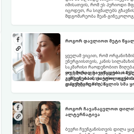
იმისათვის, რომ ეს პერიოდი შ
იცოდეთ, რა სიგნალებს გზავნი
მდგომარეობა მეან-გინეკოლოგ
როგორ დავლიოთ მეტი წყალ
ყველამ ვიცით, რომ ორგანიზმ
ენერგიისთვის, კანის სილამაზ
საკმარისი რაოდენობით მიღება
ყოველდღიური ფუსფუსის, საქმე
თუ ხშირად გავიწყდებათ წყლ
განმავლობაში საჭირო ოდენობ
გეჩვენებათ, დიეტოლოგების 
გამოწვევად რჩება.
დაგეხმარებათ, წყლის სმა ყ
როგორ ჩავანაცვლოთ დილის 
ალტერნატივა
ბევრი ჩვენგანისთვის დილა ყა