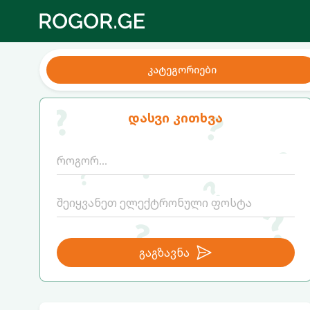
კატეგორიები
დასვი კითხვა
გაგზავნა