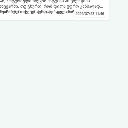
ს, არტერიული წნევის მატებას ან ენერგიის
ახევარში. თუ გსურთ, რომ დილა უფრო ჯანსაღად
ეინარჩუნოთ, ექსპერტები ყავის სამ საუკეთესო
ღმოაჩინეთ თქვენთვის სასურველი სასმელი:
2026/07/23 11:46