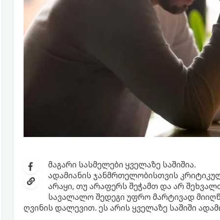
მაგარი სასმელები ყველაზე საშიშია.
ადამიანის ჯანმრთელობისთვის კრიტიკუ
არაყი, თუ არაფერს შეჭამთ და არ შეხვა
სავალალო შედეგი უფრო მარტივად მიიღწ
ღვინის დალევით. ეს არის ყველაზე საშიში ადამ