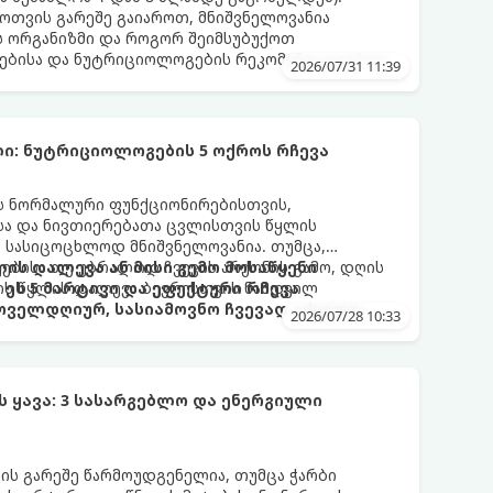
ფოთვის გარეშე გაიაროთ, მნიშვნელოვანია
ს ორგანიზმი და როგორ შეიმსუბუქოთ
ებისა და ნუტრიციოლოგების რეკომენდაციებით.
2026/07/31 11:39
ი: ნუტრიციოლოგების 5 ოქროს რჩევა
ის ნორმალური ფუნქციონირებისთვის,
ისა და ნივთიერებათა ცვლისთვის წყლის
 სასიცოცხლოდ მნიშვნელოვანია. თუმცა,
ებისა თუ უბრალოდ ჩვევის არქონის გამო, დღის
ის დალევა ან მისი გემო მოსაწყენი
ის წყლის დალევა ბევრისთვის ნამდვილ
ეს 5 მარტივი და ეფექტური რჩევა
ოველდღიურ, სასიამოვნო ჩვევად აქციოთ.
2026/07/28 10:33
ყავა: 3 სასარგებლო და ენერგიული
ვის გარეშე წარმოუდგენელია, თუმცა ჭარბი