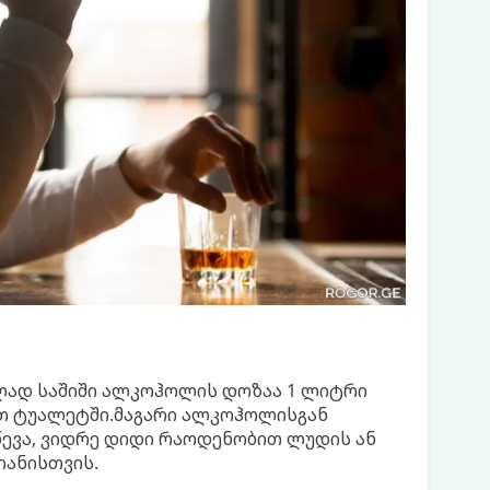
ლად საშიში ალკოჰოლის დოზაა 1 ლიტრი
ლთ ტუალეტში.მაგარი ალკოჰოლისგან
ევა, ვიდრე დიდი რაოდენობით ლუდის ან
იანისთვის.