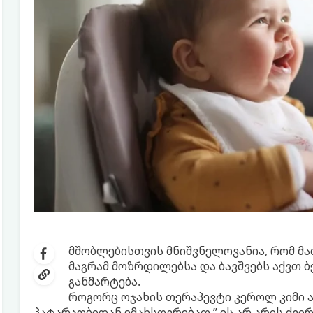
მშობლებისთვის მნიშვნელოვანია, რომ მა
მაგრამ მოზრდილებსა და ბავშვებს აქვთ 
განმარტება.
როგორც ოჯახის თერაპევტი კეროლ კიმი აღნ
პატარაობიდან ემახსოვრებათ.” ეს არ არის ძვ