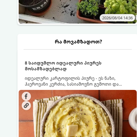
2026/08/04 14:36
რა მოვამზადოთ?
8 საიდუმლო იდეალური პიურეს
მოსამზადებლად
იდეალური კარტოფილის პიურე - ეს ნაზი,
ჰაეროვანი კერძია, სასიამოვნო გემოთი და
ნაღების-მოყვითალო ფერით. მისი მომზადება
ძალიან მარტივია, მაგრამ არსებობს რამდენიმე
საიდუმლო, რომლებიც უნდა იცოდეთ, რომ
პიურე იდეალურად გემრიელი გამოვიდეს.