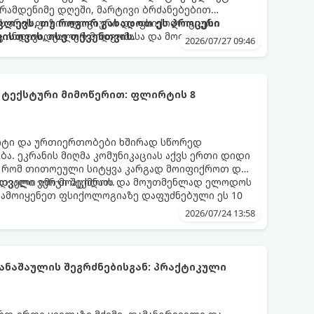
 რამდენიმე დღეში, მარტივი ბრძანებებით
 ეს არის ფიზიოლოგიური და ფსიქოლოგიური
ლევს, თუ როგორ გახადოთ ეს პროცესი
ც ინდივიდუალურ მიდგომასა და მოთმინებას
სთვის, ისე თქვენთვის.
2026/07/27 09:46
 ტექსტური მიმოწერით: ფლირტის 8
რტი და ურთიერთობები ხშირად სწორედ
ა. ეკრანის მიღმა კომუნიკაციას აქვს ერთი დიდი
, რომ თითოეული სიტყვა კარგად მოიფიქროთ და
დველი იმიჯი შექმნათ.
ს თვალი ვერ მოაცილოს და მოუთმენლად ელოდოს
გამოიყენეთ ფსიქოლოგიაზე დაფუძნებული ეს 10
2026/07/24 13:58
ნაშაულის შეგრძნებისგან: პრაქტიკული