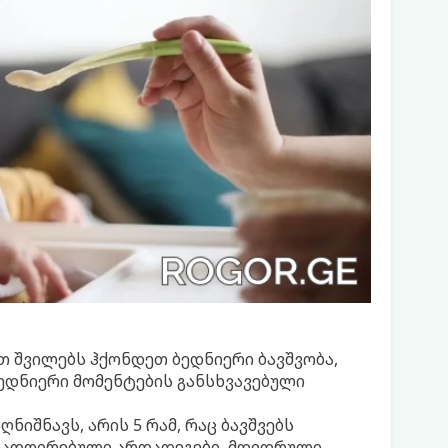
თ შვილებს ჰქონდეთ ბედნიერი ბავშვობა,
ბედნიერი მომენტების განსხვავებული
იშნავს, არის 5 რამ, რაც ბავშვებს
ირადღირებული არდადეგები, მდიდრული