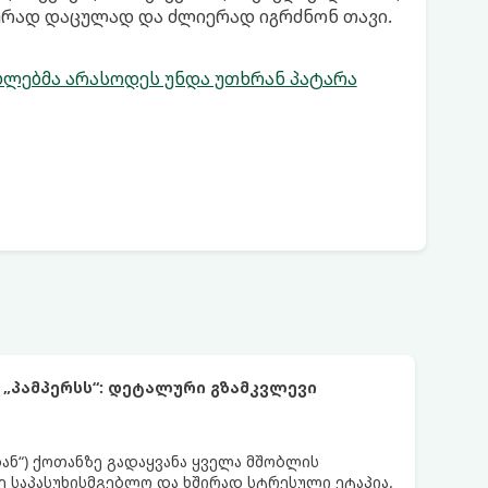
იურად დაცულად და ძლიერად იგრძნონ თავი.
ლებმა არასოდეს უნდა უთხრან პატარა
 „პამპერსს“: დეტალური გზამკვლევი
დან“) ქოთანზე გადაყვანა ყველა მშობლის
 საპასუხისმგებლო და ხშირად სტრესული ეტაპია.