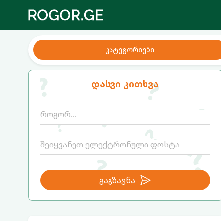
კატეგორიები
დასვი კითხვა
გაგზავნა