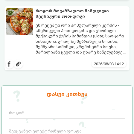
როგორ მოვამზადოთ ნამდვილი
მექსიკური ჰოთ-დოგი
ეს რეცეპტი ორი პოპულარული კერძის -
ამერიკული ჰოთ-დოგისა და ცნობილი
მექსიკური ქუჩის სიმინდის (Elote) საოცარი
სინთეზია. გრილზე შებრაწული სოსისი,
შემწვარი სიმინდი, კრემისებრი სოუსი,
მარილიანი ყველი და ცხარე სანელებლები
ქმნის ნამდვილი გემოების აფეთქებას.
ეს იდეალური კერძია ეზოს
წვეულებებისთვის, ბარბექიუსთვის ან
2026/08/03 14:12
უბრალოდ მეგობრებთან ერთად გემრიელი
ვახშმისთვის.
მომზადების დრო: 15 წუთი
ულუფა: 8 პორცია
დასვი კითხვა