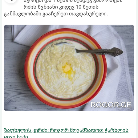
აურიეთ და 1 წუთის შემდეგ გამორთეთ.
რძის წვნიანი კიდევ 10 წუთის
განმავლობაში გააჩერეთ თავდახურული.
ზაფხულის კერძი: როგორ მოვამზადოთ ჭარხლის
ცივი სუპი