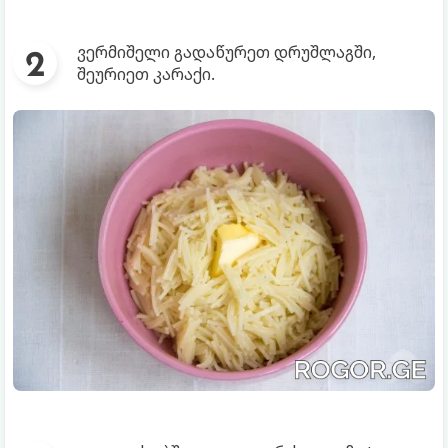
ვერმიშელი გადაწურეთ დრუშლაგში,
შეურიეთ კარაქი.