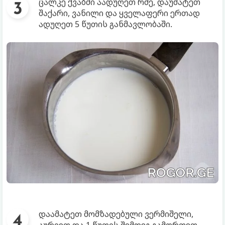
ცალკე ქვაბში აადუღეთ რძე, დაუმატეთ
შაქარი, ვანილი და ყველაფერი ერთად
ადუღეთ 5 წუთის განმავლობაში.
დაამატეთ მომზადებული ვერმიშელი,