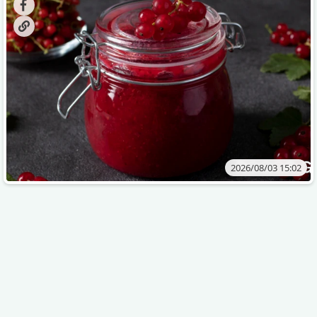
„ცოცხალი ჯემის“ მომზადებაა - მოხარშვის გარეშე.
2026/08/03 15:02