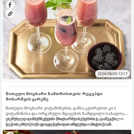
2026/08/05 13:17
წითელი მოცხარი ზამთრისთვის: რეცეპტი
მოხარშვის გარეშე
წითელი მოცხარი ვიტამინების, განსაკუთრებით კი C
ვიტამინისა და ორგანული მჟავების ნამდვილი საბადოა.
თერმული დამუშავების (მოხარშვის) დროს სასარგებლო
ეს მეთოდი ინარჩუნებს მოცხარის ბუნებრივ, კაშკაშა
ნივთიერებების დიდი ნაწილი იშლება. ამიტომ, ამ
გემოს, არომატს და ყველა სასარგებლო თვისებას.
კენკრის ზამთრისთვის შესანახად საუკეთესო გზა