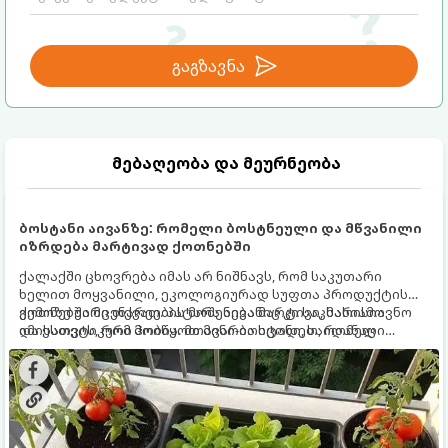
გაგზავნა
მებაღეობა და მეურნეობა
ბოსტანი აივანზე: რომელი ბოსტნეული და მწვანილი
იზრდება მარტივად ქოთნებში
ქალაქში ცხოვრება იმას არ ნიშნავს, რომ საკუთარი
ხელით მოყვანილი, ეკოლოგიურად სუფთა პროდუქტის
გემოზე უარი თქვათ. პატარა აივანიც კი საკმარისია
ქოთნებში მცენარეების მოშენება მარტივი, სასიამოვნო
იმისათვის, რომ მოიწყოთ მინი-ბოსტანი, საიდანაც
და ესთეტიკური ჰობია. მთავარია იცოდეთ, რომელი
ყოველდღიურად ახალ, არომატულ მწვანილსა და
კულტურები ეგუებიან ქოთნის პირობებს ყველაზე კარგად
ბოსტნეულს მოკრეფთ.
და როგორ მოუაროთ მათ სწორად.