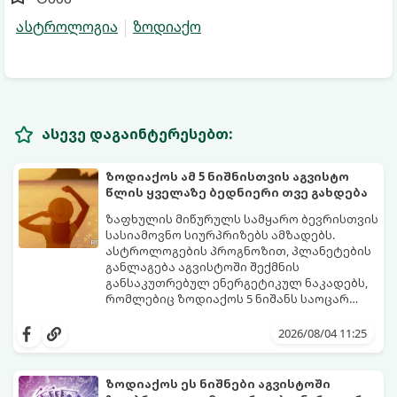
ასტროლოგია
ზოდიაქო
ასევე დაგაინტერესებთ:
ზოდიაქოს ამ 5 ნიშნისთვის აგვისტო
წლის ყველაზე ბედნიერი თვე გახდება
ზაფხულის მიწურულს სამყარო ბევრისთვის
სასიამოვნო სიურპრიზებს ამზადებს.
ასტროლოგების პროგნოზით, პლანეტების
განლაგება აგვისტოში შექმნის
განსაკუთრებულ ენერგეტიკულ ნაკადებს,
რომლებიც ზოდიაქოს 5 ნიშანს საოცარ
იღბალს, ჰარმონიასა და წარმატებას
მათთვის აგვისტო გარდამტეხი და წლის
მოუტანს.
ყველაზე ბედნიერი თვე აღმოჩნდება.
2026/08/04 11:25
გაიგეთ, მოხვდით თუ არა ამ იღბლიანთა
შორის:
ზოდიაქოს ეს ნიშნები აგვისტოში