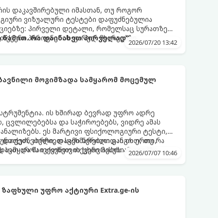
რის დაკავშირებული იმასთან, თუ როგორ
ოგიური ვიზუალური ტესტები დაფუძნებულია
აციებზე: პირველი დეტალი, რომელსაც სურათზე
 თქვენი პიროვნების ფარულ მხარეებზე,
 წამით. რა დაინახეთ პირველად?
2026/07/20 13:42
ეტილების მიღების სტილზე.
ზავნილი მოგიმზადა სამყარომ მოცემულ
ნსტრუმენტია. ის ხშირად ბევრად უფრო ადრე
, ცვლილებებსა და საჭიროებებს, ვიდრე ამას
აანალიზებს. ეს მარტივი ფსიქოლოგიური ტესტი,
 დაფუძნებული, დაგეხმარებათ გაიგოთ, თუ რა
უნთქეთ, აირჩიეთ სამი წერილიდან ის ერთი,
ვს სამყაროს თქვენთვის ცხოვრების ამ ეტაპზე.
ავთ და წაიკითხეთ თქვენი პასუხი.
2026/07/07 10:46
ზაფხული უფრო აქტიური Extra.ge-ის