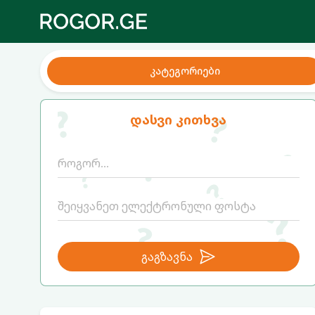
კატეგორიები
დასვი კითხვა
გაგზავნა