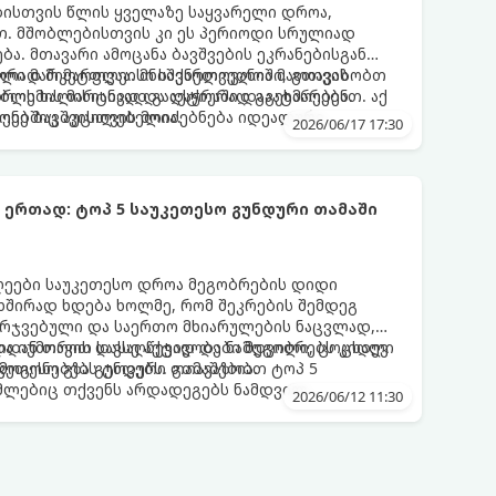
ბისთვის წლის ყველაზე საყვარელი დროა,
. მშობლებისთვის კი ეს პერიოდი სრულიად
ა. მთავარი ამოცანა ბავშვების ეკრანებისგან
წორად მიმართვაა. მნიშვნელოვანია მათთვის
ული მარკეტფლეისი საქართველოში, გთავაზობთ
დროს ხალისიანად და აქტიურად გაატარებენ.
ლემის მარტივად გადაჭრაში დაგეხმარებათ. აქ
ღეებშიც აუცილებელია.
ქონე ბავშვისთვის მოიძებნება იდეალური
2026/06/17 17:30
ტოპ 5 საუკეთესო გუნდური თამაში
ღეები საუკეთესო დროა მეგობრების დიდი
 ხშირად ხდება ხოლმე, რომ შეკრების შემდეგ
არჯვებული და საერთო მხიარულების ნაცვლად,
ციიდან თავის დასაღწევად და ნამდვილი, ცოცხალი
ა იუმორით სავსე აქტივობები მეგობრებს კიდევ
კეთესო გზა გუნდური თამაშებია.
მოგონებებს ტოვებს. გთავაზობთ ტოპ 5
ომლებიც თქვენს არდადეგებს ნამდვილ
2026/06/12 11:30