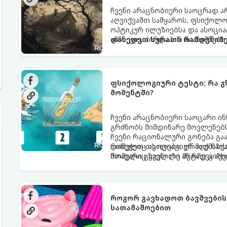
ჩვენი არაცნობიერი საოცრად ა
აღვიქვამთ სამყაროს. ფსიქოლ
ოპტიკურ ილუზიებსა და ასოცი
ამჩნევთ, პირდაპირ მიანიშნებს
დახედეთ სურათს რამდენიმე
აზროვნების ტიპსა და გადაწყვ
ფსიქოლოგიური ტესტი: რა გ
მომენტში?
ჩვენი არაცნობიერი საოცარი ი
გრძნობს მიმდინარე მოვლენებს
ჩვენი რაციონალური გონება გა
რომელიც ასოციაციურ აღქმაზეა
დახუჭეთ თვალები, ღრმად ჩაის
მთავარი გზავნილი ან რჩევა აქ
რომელიც ყველაზე მეტად გიზიდ
როგორ გავხადოთ ბავშვების 
სათამაშოებით