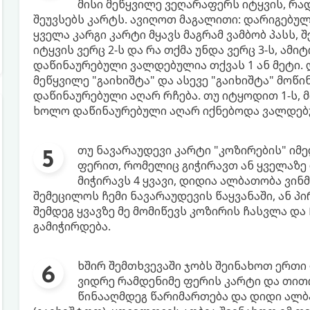
მისი მეწყვილე ვეღარაფერს იტყვის, რა
შეუვსებს კარტს. ავიღოთ მაგალითი: დარიგებული
ყველა კარგი კარტი მყავს მაგრამ ვამბობ პასს, 
იტყვის ვერც 2-ს და რა თქმა უნდა ვერც 3-ს, ამი
დაწინაურებული ვალდებულია თქვას 1 ან მეტი. და
მეწყვილე "გაიხიშტა" და ასევე "გაიხიშტა" მოწ
დაწინაურებული აღარ რჩება. თუ იტყოდით 1-ს, 
ხოლო დაწინაურებული აღარ იქნებოდა ვალდებულ
თუ ნავარაუდევი კარტი "კოზირების" იმე
ფერით, რომელიც გიჭირავთ ან ყველაზე 
მიჭირავს 4 ყვავი, დიდია ალბათობა ვინ
შემეცილოს ჩემი ნავარაუდევის წაყვანაში, ან პი
შემდეგ ყვავზე მე მომიწევს კოზირის ჩასვლა და
გამიჭირდება.
ხშირ შემთხვევაში ჯობს შეინახოთ ერთი
ვიდრე რამდენიმე ფერის კარტი და თით
წინააღმდეგ წარიმართება და დიდი ალბა