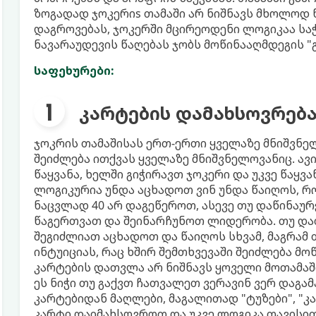
ზოგადად ჯოკერიs თამაში არ ნიშნავს მხოლოდ 
დაგროვებას, ჯოკერში მცირეოდენი ლოგიკაა სა
ნავარაუდევის წაღებას ჯობს მოწინააღმდეგის "გ
საფეხურები:
კარტების დამახსოვრებ
ჯოკრის თამაშისას ერთ-ერთი ყველაზე მნიშვნ
შეიძლება ითქვას ყველაზე მნიშვნელოვანიც. ავ
წაყვანა, ხელში გიჭირავთ ჯოკერი და უკვე წაყვა
ლოგიკურია უნდა აცხადოთ ვინ უნდა წაიღოს, რო
ნაცვლად 40 არ დაგეწეროთ, ასევე თუ დაწინაურ
წაგერთვათ და შეინარჩუნოთ ლიდერობა. თუ და
შეგიძლიათ აცხადოთ და წაიღოს სხვამ, მაგრამ
ინტუიციას, რაც ხშირ შემთხვევაში შეიძლება 
კარტების დათვლა არ ნიშნავს ყოველი მოთამაშ
ეს ნიჭი თუ გაქვთ ჩათვალეთ ვერავინ ვერ დაგა
კარტებიდან მაღლები, მაგალითად "ტუზები", "კა
კარტი დაიმახსოვროთ და უკვე ლოგიკა თავისით 