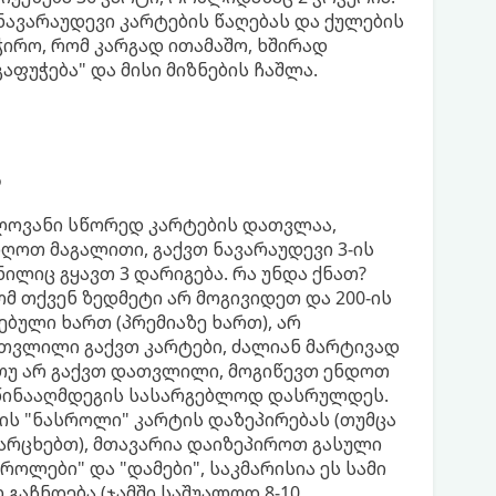
ნავარაუდევი კარტების წაღებას და ქულების
ჭირო, რომ კარგად ითამაშო, ხშირად
აფუჭება" და მისი მიზნების ჩაშლა.
ა
ელოვანი სწორედ კარტების დათვლაა,
იღოთ მაგალითი, გაქვთ ნავარაუდევი 3-ის
ნილიც გყავთ 3 დარიგება. რა უნდა ქნათ?
მ თქვენ ზედმეტი არ მოგივიდეთ და 200-ის
ებული ხართ (პრემიაზე ხართ), არ
თვლილი გაქვთ კარტები, ძალიან მარტივად
 თუ არ გაქვთ დათვლილი, მოგიწევთ ენდოთ
მოწინააღმდეგის სასარგებლოდ დასრულდეს.
ის "ნასროლი" კარტის დაზეპირებას (თუმცა
მარცხებთ), მთავარია დაიზეპიროთ გასული
როლები" და "დამები", საკმარისია ეს სამი
გაჩნდება (ჯამში საშუალოდ 8-10