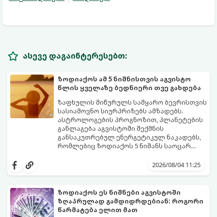
ასევე დაგაინტერესებთ:
ზოდიაქოს ამ 5 ნიშნისთვის აგვისტო
წლის ყველაზე ბედნიერი თვე გახდება
ზაფხულის მიწურულს სამყარო ბევრისთვის
სასიამოვნო სიურპრიზებს ამზადებს.
ასტროლოგების პროგნოზით, პლანეტების
განლაგება აგვისტოში შექმნის
განსაკუთრებულ ენერგეტიკულ ნაკადებს,
რომლებიც ზოდიაქოს 5 ნიშანს საოცარ
იღბალს, ჰარმონიასა და წარმატებას
მათთვის აგვისტო გარდამტეხი და წლის
მოუტანს.
ყველაზე ბედნიერი თვე აღმოჩნდება.
2026/08/04 11:25
გაიგეთ, მოხვდით თუ არა ამ იღბლიანთა
შორის:
ზოდიაქოს ეს ნიშნები აგვისტოში
ზღაპრულად გამდიდრდებიან: როგორი
წარმატება ელით მათ