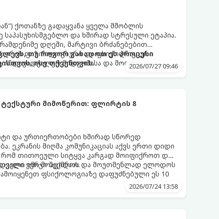
დან“) ქოთანზე გადაყვანა ყველა მშობლის
 საპასუხისმგებლო და ხშირად სტრესული ეტაპია.
 რამდენიმე დღეში, მარტივი ბრძანებებით
 ეს არის ფიზიოლოგიური და ფსიქოლოგიური
ლევს, თუ როგორ გახადოთ ეს პროცესი
ც ინდივიდუალურ მიდგომასა და მოთმინებას
სთვის, ისე თქვენთვის.
2026/07/27 09:46
 ტექსტური მიმოწერით: ფლირტის 8
რტი და ურთიერთობები ხშირად სწორედ
ა. ეკრანის მიღმა კომუნიკაციას აქვს ერთი დიდი
, რომ თითოეული სიტყვა კარგად მოიფიქროთ და
დველი იმიჯი შექმნათ.
ს თვალი ვერ მოაცილოს და მოუთმენლად ელოდოს
გამოიყენეთ ფსიქოლოგიაზე დაფუძნებული ეს 10
2026/07/24 13:58