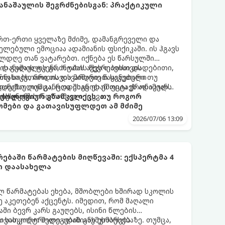
ნაშაულის შეგრძნებისგან: პრაქტიკული
 ერთ-ერთი ყველაზე მძიმე, დამანგრეველი და
ლებული ემოციაა ადამიანის ფსიქიკაში. ის ჰგავს
ლდღე თან ვატარებთ. იქნება ეს წარსულში
ის გულის ტკენა, ოჯახის წევრებისთვის
 დანაშაულის გრძნობას აქვს თავისი დადებითი,
თუ საკუთარი თავის მიმართ წაყენებული
რნახობს, როდის დავარღვიეთ საკუთარი თუ
ანაშაულის განცდა შიგნიდან ფიტავს ადამიანს
დექსი. თუმცა, როდესაც ეს ემოცია ქრონიკულ
ის უნარს.
ტოქსიკურ სინდრომად იქცევა.
იქოლოგიურ გზამკვლევს, თუ როგორ
მები და გათავისუფლდეთ ამ მძიმე
2026/07/06 13:09
ებაში წარმატების მიღწევაში: ექსპერტმა 4
ი დაასახელა
ლ წარმატებას ეხება, მშობლები ხშირად სკოლის
ე აკეთებენ აქცენტს. იმედით, რომ მაღალი
ში ბევრ კარს გაუღებს, ისინი წლების
ს სასკოლო შედეგების გაუმჯობესებაზე. თუმცა,
 თვითკონტროლი ადამიანს ეხმარება