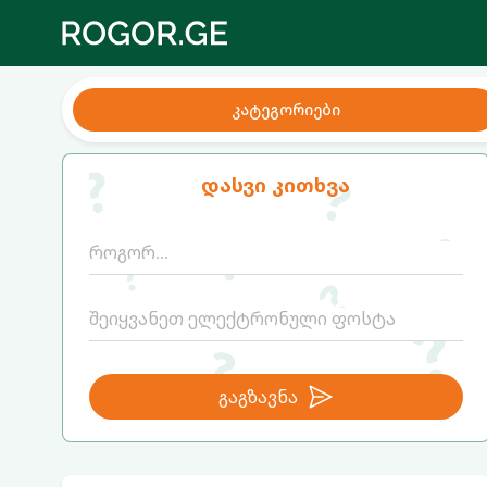
კატეგორიები
დასვი კითხვა
გაგზავნა