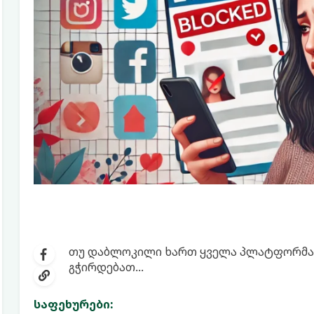
თუ დაბლოკილი ხართ ყველა პლატფორმაზე 
გჭირდებათ...
საფეხურები: