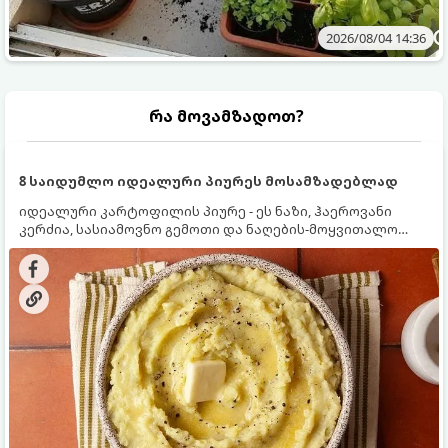
2026/08/04 14:36
რა მოვამზადოთ?
8 საიდუმლო იდეალური პიურეს მოსამზადებლად
იდეალური კარტოფილის პიურე - ეს ნაზი, ჰაეროვანი
კერძია, სასიამოვნო გემოთი და ნაღების-მოყვითალო
ფერით. მისი მომზადება ძალიან მარტივია, მაგრამ
არსებობს რამდენიმე საიდუმლო, რომლებიც უნდა
იცოდეთ, რომ პიურე იდეალურად გემრიელი გამოვიდეს.