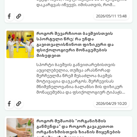
წარმოგიდგენთ ტესტოსტერონის
დაკარგვას იწვევს. იმისათვის, რომ
ბუნებრივად ამაღლების 3 მთავარ
სირბილი თქვენი ცხოვრების სასიამოვნო
საყრდენს:
ნაწილად იქცეს, მიჰყევით ამ ინსტრუქციას:
2026/05/11 15:48
როგორ შევარჩიოთ ბავშვისთვის
სპორტული წრე: რა უნდა
გავითვალისწინოთ ფიზიკური და
ფსიქოლოგიური მონაცემების
მიხედვით
სპორტი ბავშვის განვითარებისთვის
აუცილებელია, თუმცა არასწორად
შერჩეულმა წრემ შესაძლოა ბავშვს
მოტივაცია დაუკარგოს. შერჩევისას
მნიშვნელოვანია ბალანსი მის ფიზიკურ
მონაცემებსა და ფსიქოლოგიურ ტიპაჟს
შორის.
2026/04/29 10:20
როგორ მუშაობს "ორგანიზმის
გაწმენდა" და როგორ გავაკეთოთ
ორგანიზმისთვის ზიანის მიყენების