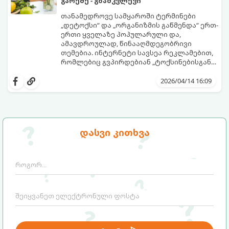
გარეშე - გზამკვლევი
თანამედროვე სამყაროში ტერმინები
„დეტოქსი“ და „ორგანიზმის გაწმენდა“ ერთ-
ერთი ყველაზე პოპულარული და,
ამავდროულად, წინააღმდეგობრივი
თემებია. ინტერნეტი სავსეა რეკლამებით,
რომლებიც გვპირდებიან „ტოქსინებისგან
გათავისუფლებას“ სხვადასხვა ჩაის,
წვენების ან მკაცრი დიეტების მეშვეობით.
2026/04/14 16:09
თუმცა, სანამ ამ გზას დაადგებით,
მნიშვნელოვანია გავიგოთ, რა იმალება ამ
სიტყვების მიღმა, რამდენად რეალურია
მათი ეფექტი და რას ფიქრობს ამაზე
თანამედროვე მედიცინა.
დასვი კითხვა