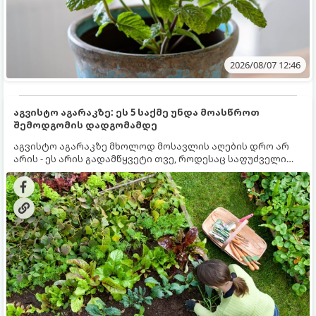
2026/08/07 12:46
აგვისტო აგარაკზე: ეს 5 საქმე უნდა მოასწროთ
შემოდგომის დადგომამდე
აგვისტო აგარაკზე მხოლოდ მოსავლის აღების დრო არ
არის - ეს არის გადამწყვეტი თვე, როდესაც საფუძველი
ეყრება მომავალი წლის მოსავალს და ბაღი მზადდება
შემოდგომა-ზამთრის სეზონისთვის. იმისათვის, რომ
ნიადაგმა ენერგია აღიდგინოს, ხოლო მცენარეებმა
ზამთარს გაუძლონ, აგვისტოს ბოლომდე 5
მნიშვნელოვანი საქმის გაკეთება უნდა მოასწროთ: