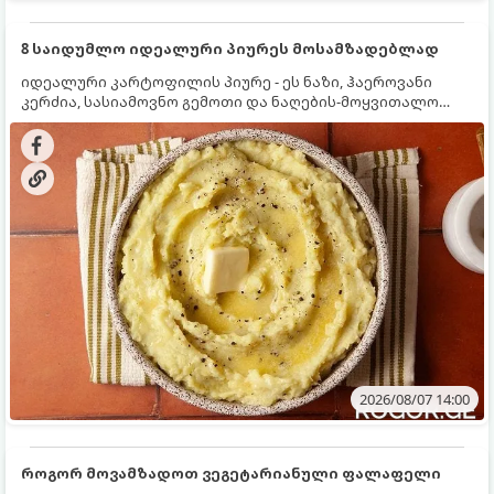
8 საიდუმლო იდეალური პიურეს მოსამზადებლად
იდეალური კარტოფილის პიურე - ეს ნაზი, ჰაეროვანი
კერძია, სასიამოვნო გემოთი და ნაღების-მოყვითალო
ფერით. მისი მომზადება ძალიან მარტივია, მაგრამ
არსებობს რამდენიმე საიდუმლო, რომლებიც უნდა
იცოდეთ, რომ პიურე იდეალურად გემრიელი გამოვიდეს.
2026/08/07 14:00
როგორ მოვამზადოთ ვეგეტარიანული ფალაფელი