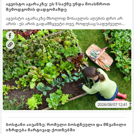
აგვისტო აგარაკზე: ეს 5 საქმე უნდა მოასწროთ
შემოდგომის დადგომამდე
აგვისტო აგარაკზე მხოლოდ მოსავლის აღების დრო არ
არის - ეს არის გადამწყვეტი თვე, როდესაც საფუძველი
ეყრება მომავალი წლის მოსავალს და ბაღი მზადდება
შემოდგომა-ზამთრის სეზონისთვის. იმისათვის, რომ
ნიადაგმა ენერგია აღიდგინოს, ხოლო მცენარეებმა
ზამთარს გაუძლონ, აგვისტოს ბოლომდე 5
მნიშვნელოვანი საქმის გაკეთება უნდა მოასწროთ:
2026/08/07 12:41
ბოსტანი აივანზე: რომელი ბოსტნეული და მწვანილი
იზრდება მარტივად ქოთნებში