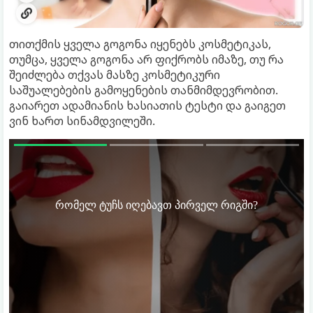
თითქმის ყველა გოგონა იყენებს კოსმეტიკას,
თუმცა, ყველა გოგონა არ ფიქრობს იმაზე, თუ რა
შეიძლება თქვას მასზე კოსმეტიკური
საშუალებების გამოყენების თანმიმდევრობით.
გაიარეთ ადამიანის ხასიათის ტესტი და გაიგეთ
ვინ ხართ სინამდვილეში.