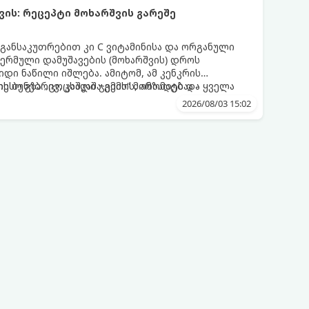
ის: რეცეპტი მოხარშვის გარეშე
 განსაკუთრებით კი C ვიტამინისა და ორგანული
თერმული დამუშავების (მოხარშვის) დროს
დი ნაწილი იშლება. ამიტომ, ამ კენკრის
ესო გზა „ცოცხალი ჯემის“ მომზადებაა -
ს ბუნებრივ, კაშკაშა გემოს, არომატს და ყველა
2026/08/03 15:02