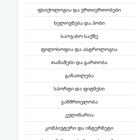
ფსიქოლოგია და ურთიერთობები
ხელოვნება და ჰობი
საოჯახო საქმე
ფილოსოფია და ასტროლოგია
თამაშები და გართობა
განათლება
სპორტი და ფიტნესი
ჯანმრთელობა
კულინარია
კომპიუტერი და ინტერნეტი