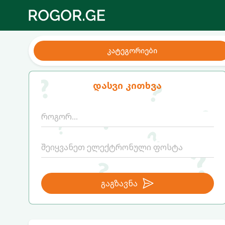
კატეგორიები
დასვი კითხვა
გაგზავნა