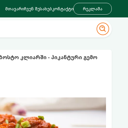
მთავარი
ჩვენ შესახებ
კონტაქტი
რეკლამა
ოსტო კლიარში - პიკანტური გემო