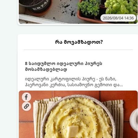
2026/08/04 14:36
რა მოვამზადოთ?
8 საიდუმლო იდეალური პიურეს
მოსამზადებლად
იდეალური კარტოფილის პიურე - ეს ნაზი,
ჰაეროვანი კერძია, სასიამოვნო გემოთი და
ნაღების-მოყვითალო ფერით. მისი მომზადება
ძალიან მარტივია, მაგრამ არსებობს რამდენიმე
საიდუმლო, რომლებიც უნდა იცოდეთ, რომ
პიურე იდეალურად გემრიელი გამოვიდეს.