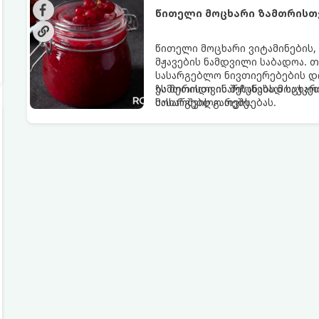
წითელი მოცხარი ზამთრისთვ
წითელი მოცხარი ვიტამინების,
მჟავების ნამდვილი საბადოა. 
სასარგებლო ნივთიერებების დი
ზამთრისთვის შესანახად საუკეთ
ეს მეთოდი ინარჩუნებს მოცხარი
მოხარშვის გარეშე.
სასარგებლო თვისებას.