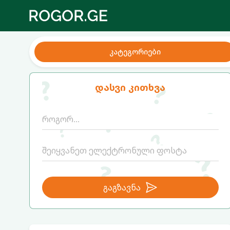
კატეგორიები
დასვი კითხვა
გაგზავნა