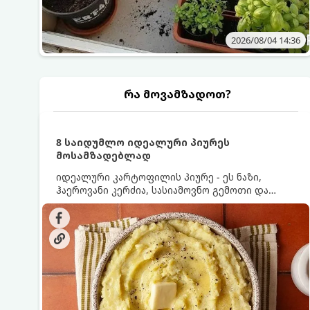
2026/08/04 14:36
რა მოვამზადოთ?
8 საიდუმლო იდეალური პიურეს
მოსამზადებლად
იდეალური კარტოფილის პიურე - ეს ნაზი,
ჰაეროვანი კერძია, სასიამოვნო გემოთი და
ნაღების-მოყვითალო ფერით. მისი მომზადება
ძალიან მარტივია, მაგრამ არსებობს რამდენიმე
საიდუმლო, რომლებიც უნდა იცოდეთ, რომ
პიურე იდეალურად გემრიელი გამოვიდეს.