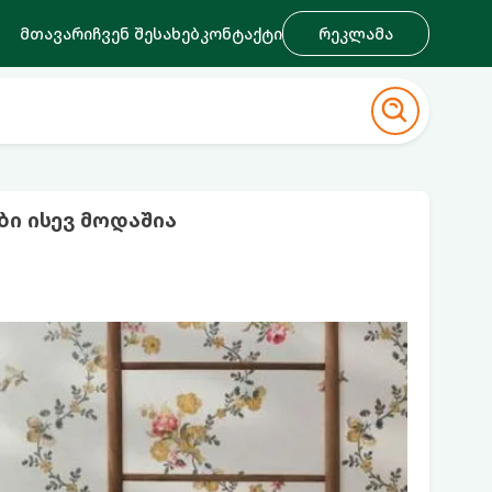
მთავარი
ჩვენ შესახებ
კონტაქტი
რეკლამა
ბი ისევ მოდაშია