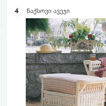
ნაქსოვი ავეჯი