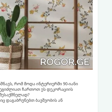
ნავს, რომ მოდა ინტერიერში 90-იანი
შეგიძლიათ ჩართოთ ეს დეკორაციის
 შესაქმნელად?
ც დაგაბრუნებთ ბავშვობის ან