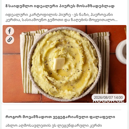
8 საიდუმლო იდეალური პიურეს მოსამზადებლად
იდეალური კარტოფილის პიურე - ეს ნაზი, ჰაეროვანი
კერძია, სასიამოვნო გემოთი და ნაღების-მოყვითალო
ფერით. მისი მომზადება ძალიან მარტივია, მაგრამ
არსებობს რამდენიმე საიდუმლო, რომლებიც უნდა
იცოდეთ, რომ პიურე იდეალურად გემრიელი გამოვიდეს.
2026/08/07 14:00
როგორ მოვამზადოთ ვეგეტარიანული ფალაფელი
ახლო აღმოსავლეთის ეს ლეგენდარული კერძი