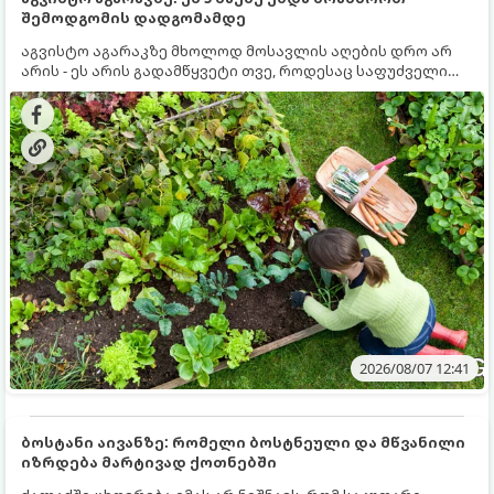
შემოდგომის დადგომამდე
აგვისტო აგარაკზე მხოლოდ მოსავლის აღების დრო არ
არის - ეს არის გადამწყვეტი თვე, როდესაც საფუძველი
ეყრება მომავალი წლის მოსავალს და ბაღი მზადდება
შემოდგომა-ზამთრის სეზონისთვის. იმისათვის, რომ
ნიადაგმა ენერგია აღიდგინოს, ხოლო მცენარეებმა
ზამთარს გაუძლონ, აგვისტოს ბოლომდე 5
მნიშვნელოვანი საქმის გაკეთება უნდა მოასწროთ:
2026/08/07 12:41
ბოსტანი აივანზე: რომელი ბოსტნეული და მწვანილი
იზრდება მარტივად ქოთნებში