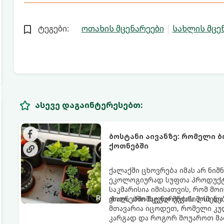
ტეგები:
ოთახის მცენარეები
სახლის მცე
ასევე დაგაინტერესებთ:
ბოსტანი აივანზე: რომელი 
ქოთნებში
ქალაქში ცხოვრება იმას არ ნიშ
ეკოლოგიურად სუფთა პროდუქტის
საკმარისია იმისათვის, რომ მ
ახალ, არომატულ მწვანილსა დ
ქოთნებში მცენარეების მოშენებ
მთავარია იცოდეთ, რომელი კუ
კარგად და როგორ მოუაროთ მა