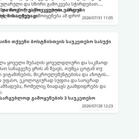
გულარული და სწორი გამოკვება სჭირდებათ.
 მოთხოვნილებები იცვლება, ამიტომ
თ და როგორ გამოვკვებოთ ვარდები
ელი სასუქები გამოიყენება ამ დროს.
ის მისაღწევად:
2026/07/31 11:05
სინი თქვენი ბოსტნისთვის საუკეთესო სასუქი
ლა ყოველი მებაღის ყოველდღიური და საკმაოდ
ათ სანაგვეზე ყრის ან წვავს, თუმცა ცოტამ თუ
ბი ვიტამინების, მიკროელემენტებისა და აზოტის
ა უფასო, ეკოლოგიურად სუფთა და საოცრად
ამზადება, რომელიც ნიადაგს გაამდიდრებს და
ს.
სარგებლოდ გამოყენების 3 საუკეთესო
2026/07/28 12:23