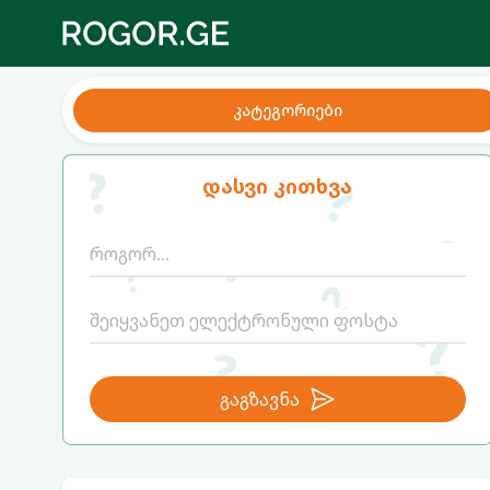
კატეგორიები
დასვი კითხვა
გაგზავნა