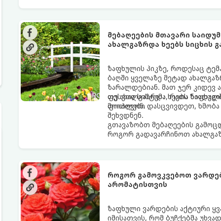
მებაღეების მთავარი საიდ
ახალგაზრდა ხეებს სიცხის 
ზაფხულის პიკზე, როდესაც ტემ
ბაღში ყველაზე მეტად ახალგაზ
ზარალდებიან. მათ ჯერ კიდევ 
ფესვთა სისტემა, რათა ნიადაგ
თუ ახალგაზრდა ხეებს ზაფხულშ
მოიპოვონ.
ფოთლები დასცვივდეთ, ხმობა დ
შეხვდნენ.
გთავაზობთ მებაღეების გამოც
როგორ გადავარჩინოთ ახალგაზ
როგორ გამოვკვებოთ ვარდებ
არომატისთვის
ზაფხული ვარდების აქტიური ყვ
იმისათვის, რომ ბუჩქებმა უხვა