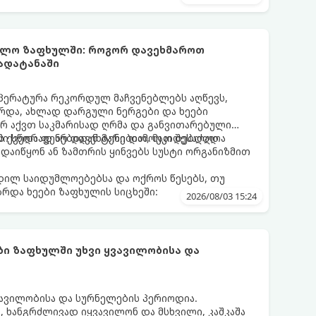
უმლო ზაფხულში: როგორ დავეხმაროთ
გადატანაში
პერატურა რეკორდულ მაჩვენებლებს აღწევს,
რდა, ახლად დარგული ნერგები და ხეები
არ აქვთ საკმარისად ღრმა და განვითარებული
ის ქვედა ფენებიდან ტენი დამოუკიდებლად
ი სწორად არ დავეხმარებით, მათ შესაძლოა
აიწყონ ან ზამთრის ყინვებს სუსტი ორგანიზმით
დილ საიდუმლოებებსა და ოქროს წესებს, თუ
რდა ხეები ზაფხულის სიცხეში:
2026/08/03 15:24
ი ზაფხულში უხვი ყვავილობისა და
ავილობისა და სურნელების პერიოდია.
დ, ხანგრძლივად იყვავილონ და მსხვილი, კაშკაშა