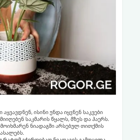
 აყვავდნენ, ისინი უნდა იყვნენ საკვები
იიღებენ საკმარის წყალს, მზეს და ჰაერს.
 მოიხმარენ ნიადაგში არსებულ თითქმის
მასალებს.
თუ რატომ გჭირდებათ ნიადაგის გამოცვლა