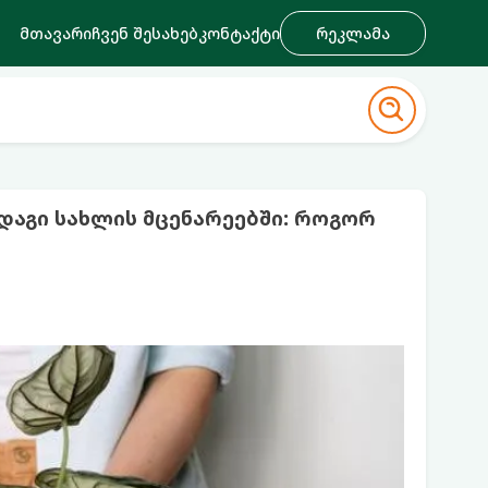
მთავარი
ჩვენ შესახებ
კონტაქტი
რეკლამა
დაგი სახლის მცენარეებში: როგორ