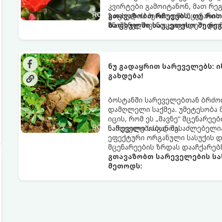
კვირტები გამოიტანონ, მათ რე
ზაფხულის პერიოდში მცენარის
გთავაზობთ რჩევებს, თუ რი
მნიშვნელოვანია ვიცოდეთ, რომ
ზაფხულში საუკეთესო შედეგ
ნუ გადაყრით სარეველებს: ი
გახდება!
ბოსტანში სარეველებთან ბრძო
დამღლელი საქმეა. უმეტესობა მ
იცის, რომ ეს „მავნე“ მცენარეე
ნამდვილი საბადოა.
სარეველებისგან შესაძლებელი
ეფექტური ორგანული სასუქის დ
მცენარეების ზრდას დააჩქარებ
გთავაზობთ სარეველების სა
მეთოდს: