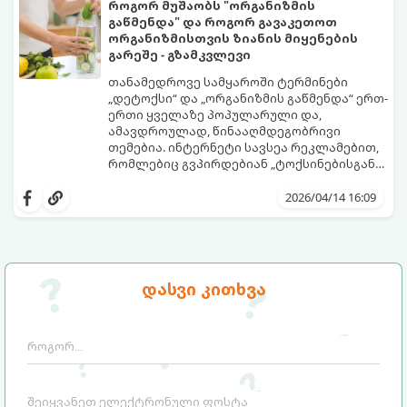
როგორ მუშაობს "ორგანიზმის
გაწმენდა" და როგორ გავაკეთოთ
ორგანიზმისთვის ზიანის მიყენების
გარეშე - გზამკვლევი
თანამედროვე სამყაროში ტერმინები
„დეტოქსი“ და „ორგანიზმის გაწმენდა“ ერთ-
ერთი ყველაზე პოპულარული და,
ამავდროულად, წინააღმდეგობრივი
თემებია. ინტერნეტი სავსეა რეკლამებით,
რომლებიც გვპირდებიან „ტოქსინებისგან
გათავისუფლებას“ სხვადასხვა ჩაის,
წვენების ან მკაცრი დიეტების მეშვეობით.
2026/04/14 16:09
თუმცა, სანამ ამ გზას დაადგებით,
მნიშვნელოვანია გავიგოთ, რა იმალება ამ
სიტყვების მიღმა, რამდენად რეალურია
მათი ეფექტი და რას ფიქრობს ამაზე
თანამედროვე მედიცინა.
დასვი კითხვა