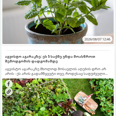
2026/08/07 12:46
აგვისტო აგარაკზე: ეს 5 საქმე უნდა მოასწროთ
შემოდგომის დადგომამდე
აგვისტო აგარაკზე მხოლოდ მოსავლის აღების დრო არ
არის - ეს არის გადამწყვეტი თვე, როდესაც საფუძველი
ეყრება მომავალი წლის მოსავალს და ბაღი მზადდება
შემოდგომა-ზამთრის სეზონისთვის. იმისათვის, რომ
ნიადაგმა ენერგია აღიდგინოს, ხოლო მცენარეებმა
ზამთარს გაუძლონ, აგვისტოს ბოლომდე 5
მნიშვნელოვანი საქმის გაკეთება უნდა მოასწროთ: