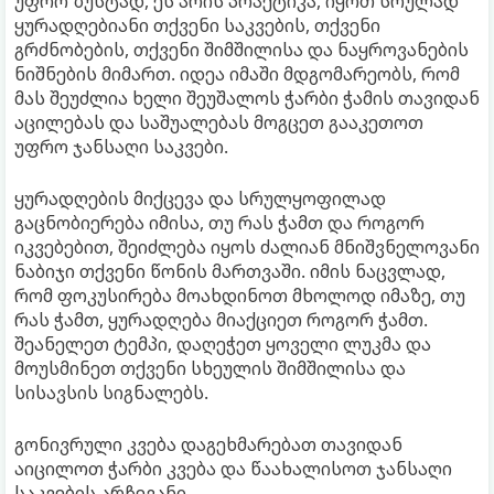
უფრო ზუსტად, ეს არის პრაქტიკა, იყოთ სრულად
ყურადღებიანი თქვენი საკვების, თქვენი
გრძნობების, თქვენი შიმშილისა და ნაყროვანების
ნიშნების მიმართ. იდეა იმაში მდგომარეობს, რომ
მას შეუძლია ხელი შეუშალოს ჭარბი ჭამის თავიდან
აცილებას და საშუალებას მოგცეთ გააკეთოთ
უფრო ჯანსაღი საკვები.
ყურადღების მიქცევა და სრულყოფილად
გაცნობიერება იმისა, თუ რას ჭამთ და როგორ
იკვებებით, შეიძლება იყოს ძალიან მნიშვნელოვანი
ნაბიჯი თქვენი წონის მართვაში. იმის ნაცვლად,
რომ ფოკუსირება მოახდინოთ მხოლოდ იმაზე, თუ
რას ჭამთ, ყურადღება მიაქციეთ როგორ ჭამთ.
შეანელეთ ტემპი, დაღეჭეთ ყოველი ლუკმა და
მოუსმინეთ თქვენი სხეულის შიმშილისა და
სისავსის სიგნალებს.
გონივრული კვება დაგეხმარებათ თავიდან
აიცილოთ ჭარბი კვება და წაახალისოთ ჯანსაღი
საკვების არჩევანი.