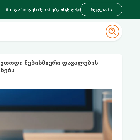
მთავარი
ჩვენ შესახებ
კონტაქტი
რეკლამა
 მეთოდი ნებისმიერი დავალების
ნებს