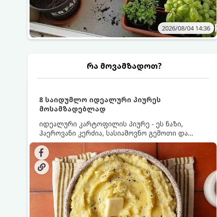
2026/08/04 14:36
რა მოვამზადოთ?
8 საიდუმლო იდეალური პიურეს
მოსამზადებლად
იდეალური კარტოფილის პიურე - ეს ნაზი,
ჰაეროვანი კერძია, სასიამოვნო გემოთი და
ნაღების-მოყვითალო ფერით. მისი მომზადება
ძალიან მარტივია, მაგრამ არსებობს რამდენიმე
საიდუმლო, რომლებიც უნდა იცოდეთ, რომ
პიურე იდეალურად გემრიელი გამოვიდეს.