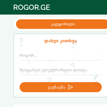
კატეგორიები
დასვი კითხვა
გაგზავნა