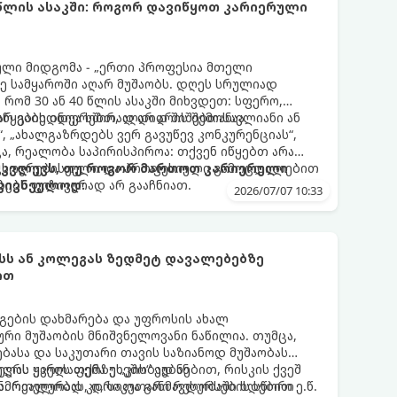
 წლის ასაკში: როგორ დავიწყოთ კარიერული
ლი მიდგომა - „ერთი პროფესია მთელი
ე სამყაროში აღარ მუშაობს. დღეს სრულიად
რომ 30 ან 40 წლის ასაკში მიხვდეთ: სფერო,
რ გაბედნიერებთ, აღარ არის შემოსავლიანი ან
აწყების იდეა ხშირად დიდ შიშებთანაა
“, „ახალგაზრდებს ვერ გავუწევ კონკურენციას“,
ა, რეალობა საპირისპიროა: თქვენ იწყებთ არა
 ცხოვრებისეული და პროფესიული გამოცდილებით
ამკვლევს, თუ როგორ მართოთ კარიერული
წყებებს ფიზიკურად არ გააჩნიათ.
კივნეულოდ:
2026/07/07 10:33
ს ან კოლეგას ზედმეტ დავალებებზე
ით
გების დახმარება და უფროსის ახალ
რი მუშაობის მნიშვნელოვანი ნაწილია. თუმცა,
ბასა და საკუთარი თავის საზიანოდ მუშაობას
ელას ყველაფერზე „კის“ ეუბნებით, რისკის ქვეშ
ევრს უარის თქმა უხეშობად ან
ნმრთელობას, დროთა განმავლობაში ხდებით ე.წ.
. რეალურად კი, საკუთარი რესურსების სწორი