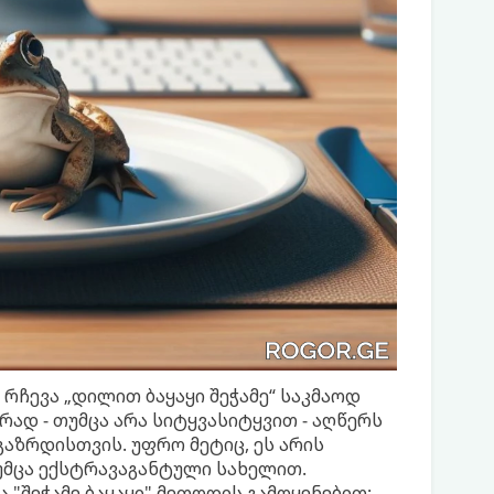
რჩევა „დილით ბაყაყი შეჭამე“ საკმაოდ
რად - თუმცა არა სიტყვასიტყვით - აღწერს
აზრდისთვის. უფრო მეტიც, ეს არის
უმცა ექსტრავაგანტული სახელით.
"შეჭამე ბაყაყი" მეთოდის გამოყენებით: