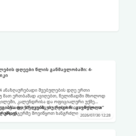
ების დღეები წლის განმავლობაში: 4-
იკი
 ანაზღაურებადი შვებულების დღე ერთი
თუ მათ ერთბაშად ავიღებთ, წელიწადში მხოლოდ
ვილეში, კალენდრისა და ოფიციალური უქმე
იით, შესაძლებელია შვებულების თითო-ოროლა
გიასა და ხრიკებს, თუ როგორ „გავწელოთ“
რამდენჯერმე მოვიწყოთ ხანგრძლივი, 4-დღიანი
ალურად.
2026/07/30 12:28