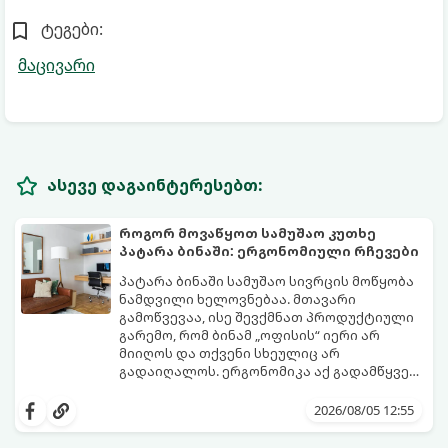
ტეგები:
მაცივარი
ასევე დაგაინტერესებთ:
როგორ მოვაწყოთ სამუშაო კუთხე
პატარა ბინაში: ერგონომიული რჩევები
პატარა ბინაში სამუშაო სივრცის მოწყობა
ნამდვილი ხელოვნებაა. მთავარი
გამოწვევაა, ისე შევქმნათ პროდუქტიული
გარემო, რომ ბინამ „ოფისის“ იერი არ
მიიღოს და თქვენი სხეულიც არ
გადაიღალოს. ერგონომიკა აქ გადამწყვეტ
როლს თამაშობს.
აი, როგორ მოაწყოთ იდეალური სამუშაო
კუთხე მცირე ფართში:
2026/08/05 12:55