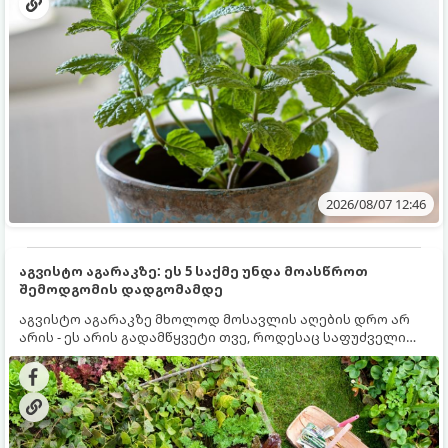
2026/08/07 12:46
აგვისტო აგარაკზე: ეს 5 საქმე უნდა მოასწროთ
შემოდგომის დადგომამდე
აგვისტო აგარაკზე მხოლოდ მოსავლის აღების დრო არ
არის - ეს არის გადამწყვეტი თვე, როდესაც საფუძველი
ეყრება მომავალი წლის მოსავალს და ბაღი მზადდება
შემოდგომა-ზამთრის სეზონისთვის. იმისათვის, რომ
ნიადაგმა ენერგია აღიდგინოს, ხოლო მცენარეებმა
ზამთარს გაუძლონ, აგვისტოს ბოლომდე 5
მნიშვნელოვანი საქმის გაკეთება უნდა მოასწროთ: