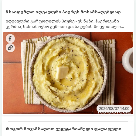
8 საიდუმლო იდეალური პიურეს მოსამზადებლად
იდეალური კარტოფილის პიურე - ეს ნაზი, ჰაეროვანი
კერძია, სასიამოვნო გემოთი და ნაღების-მოყვითალო
ფერით. მისი მომზადება ძალიან მარტივია, მაგრამ
არსებობს რამდენიმე საიდუმლო, რომლებიც უნდა
იცოდეთ, რომ პიურე იდეალურად გემრიელი გამოვიდეს.
2026/08/07 14:00
როგორ მოვამზადოთ ვეგეტარიანული ფალაფელი