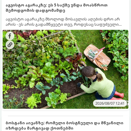
აგვისტო აგარაკზე: ეს 5 საქმე უნდა მოასწროთ
შემოდგომის დადგომამდე
აგვისტო აგარაკზე მხოლოდ მოსავლის აღების დრო არ
არის - ეს არის გადამწყვეტი თვე, როდესაც საფუძველი
ეყრება მომავალი წლის მოსავალს და ბაღი მზადდება
შემოდგომა-ზამთრის სეზონისთვის. იმისათვის, რომ
ნიადაგმა ენერგია აღიდგინოს, ხოლო მცენარეებმა
ზამთარს გაუძლონ, აგვისტოს ბოლომდე 5
მნიშვნელოვანი საქმის გაკეთება უნდა მოასწროთ:
2026/08/07 12:41
ბოსტანი აივანზე: რომელი ბოსტნეული და მწვანილი
იზრდება მარტივად ქოთნებში