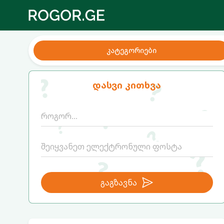
კატეგორიები
დასვი კითხვა
გაგზავნა