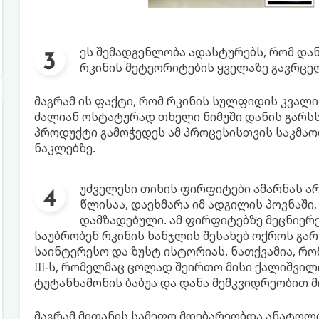
ეს შემადგენლობა ადასტურებს, რომ და
რკინის მეტეორიტების ყველაზე გავრცე
მაგრამ ის ფაქტი, რომ რკინის სულფიდის კვალი
ძალიან ოსტატურად თხელი ნიმუში დანის გარსსა
პროდუქტი გამოჭედეს ამ პროცესისთვის საკმაოდ
ნაკლებზე.
უძველესი თიხის ფირფიტები ამარნას ა
წლისაა, დაეხმარა იმ ადგილის პოვნაში
დამზადებული. ამ ფირფიტებზე მეცნიერე
საუბრობენ რკინის ხანჯლის შესახებ ოქროს გარ
საინტერესო და ზუსტ ისტორიას. ნათქვამია, რომ
III-ს, რომელმაც ცოლად შეირთო მისი ქალიშვილი.
ტუტანხამონის ბაბუა და დანა მემკვიდრეობით მ
მაგრამ მითანის სამეფო მდებარეობდა ანატოლი