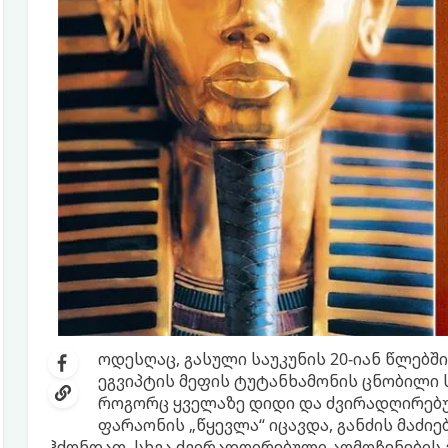
ოდესღაც, გასული საუკუნის 20-იან წლებში
ეგვიპტის მეფის ტუტანხამონის ცნობილი ს
როგორც ყველაზე დიდი და ძვირადღირებუ
ფარაონის „წყევლა“ იცავდა, განძის მაძიე
ჰქონდათ. სხვა ძვირადღირებული აღმოჩენების 