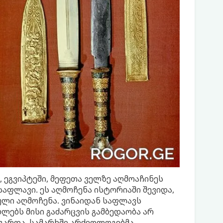
, ეგვიპტეში, მეფეთა ველზე აღმოაჩინეს
აფლავი. ეს აღმოჩენა ისტორიაში შევიდა,
ლი აღმოჩენა. ვინაიდან საფლავს
ბლებს მისი გაძარცვის გამბედაობა არ
გარდა, სამარხში არქეოლოგებმა