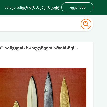
მთავარი
ჩვენ შესახებ
კონტაქტი
რეკლამა
“ ხანჯლის საიდუმლო ამოხსნეს -