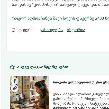
საიდანაც "კოსმოსური" ხანჯალი გაკეთდა, თან
როგორ აღმოაჩინეს შავი ზღვის ფსკერზე 2400 
ტეგები:
განათლება
ისტორია
ასევე დაგაინტერესებთ:
როგორ ვისწავლოთ უცხო ენა
ენის სწავლა წლობით გაწელილი
გამოიყენებთ. იმერსიული მეთოდი
მოწყობას, რომ უცხო სიტყვებ
გახდეს.
მიჰყევით ამ 5-ნაბიჯიან ინს