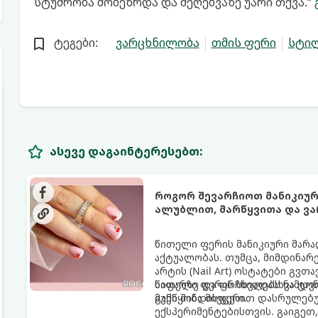
სტუმრობა მობეზრდა და შეღებვაზე უარი თქვა.“
ტეგები:
ვარცხნილობა
თმის ფერი
სტი
ასევე დაგაინტერესებთ:
როგორ შევარჩიოთ მანიკიურ
ალუბლით, მარწყვითა და ვ
წითელი ფერის მანიკიური მარა
აქტუალობას. თუმცა, მიმდინარ
არტის (Nail Art) ოსტატები გვთ
საფარზე და ფრჩხილებს ნამდვ
წითელი ფერის სხვადასხვა ტო
განწყობა მივცეთ.
მუქი შინდისფერით დასრულებუ
ექსპერიმენტებისთვის. გაიგეთ,