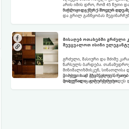
არის იმის დრო, რომ 45 წუთი 
ოფლით და მერე მთელი დღე შუ
წარმოგიდგენთ 5 მოდურ იდეას
და გრილ განწყობას შეგინარჩუ
მისაღებ ოთახებში გრძელი კ
შევცვალოთ ისინი ელეგანტ
გრძელი, მასიური და მძიმე კარა
წარსულს ბარდება. თანამედროვ
მინიმალიზმისკენ, სინათლისა დ
კითხვა: სად შევინახოთ ნივთებ
მიჰყევით ამ გზამკვლევს, რათ
მოდურადაც გამოიყურებოდეს დ
დახვეწილი ალტერნატივა: