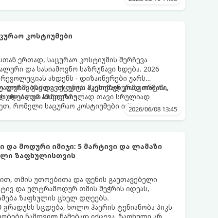
ლების მოდაში:
ცურაო კოსტიუმები
თან ერთად, საცურაო კოსტიუმის შერჩევა
ლური და სასიამოვნო საზრუნავი ხდება. 2026
რევოლუციას ახდენს - დიზაინერები უარს
ლ ფორმებზე და აქცენტს აკეთებენ კომფორტის,
უალებას გაძლევთ იყოთ მაქსიმალურად თამამი,
ს იდეალურ სინთეზზე.
ალურობა და ამავდროულად თავი სრულიად
, რომელი საცურაო კოსტიუმები იქნება 2026
2026/06/08 13:45
 და მოდური იმიჯი: 5 მარტივი და ლამაზი
ხელი ზაფხულისთვის
თ, თმის უთოებითა და ფენის გაუთავებელი
რტივ და ულტრამოდურ თმის შეჭრის იდეას,
მება ზაფხულის ცხელ დღეებს.
 გრადუსს სცდება, ხოლო ჰაერის ტენიანობა პიკს
ობები ნამდვილ წამებად იქცევა. ზაფხული არ