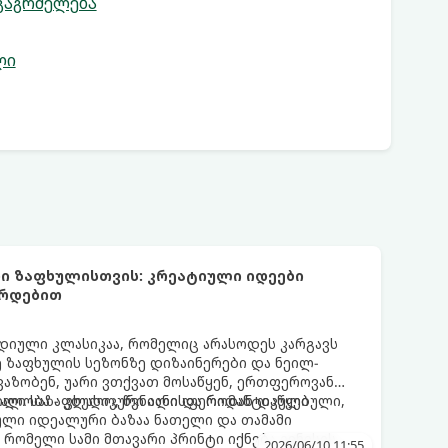
გაგრძელება
ლი
ი ზაფხულისთვის: კრეატიული იდეები
არდებით
დიული კლასიკაა, რომელიც არასოდეს კარგავს
ე ზაფხულის სეზონზე დიზაინერები და ნეილ-
ავაზობენ, უარი ვთქვათ მოსაწყენ, ერთფეროვან
ილი საზაფხულო, წვნიანი და რომანტიკული
ნალობა - კლასიკური ალისფერიდან დაწყებული,
ლი იდეალური ბაზაა ნათელი და თამამი
 რომელი სამი მთავარი პრინტი იქნება ივნისის
2026/06/10 11:55