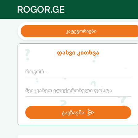
კატეგორიები
დასვი კითხვა
გაგზავნა