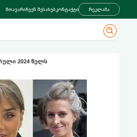
მთავარი
ჩვენ შესახებ
კონტაქტი
რეკლამა
ული 2024 წელს