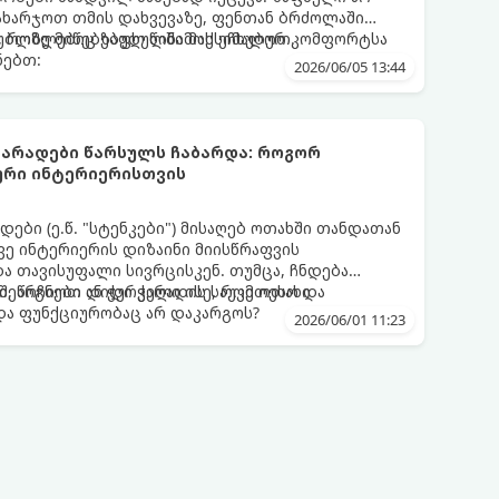
დახარჯოთ თმის დახვევაზე, ფენთან ბრძოლაში
ბლზე მიწებებულ წინამოს ეჩხუბოთ.
, რომლებიც ზაფხულში მაქსიმალურ კომფორტსა
ნებთ:
2026/06/05 13:44
არადები ​​წარსულს ჩაბარდა: როგორ
ური ინტერიერისთვის
დები (ე.წ. "სტენკები") მისაღებ ოთახში თანდათან
ე ინტერიერის დიზაინი მიისწრაფვის
ა თავისუფალი სივრცისკენ. თუმცა, ჩნდება
ი, წიგნები ან ჭურჭელი ისე, რომ ოთახი
ა შეარჩიოთ დიდი კარადის საუკეთესო და
ა ფუნქციურობაც არ დაკარგოს?
2026/06/01 11:23