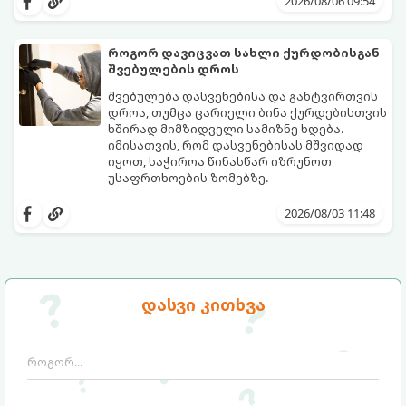
2026/08/06 09:54
იცოდეთ მოქმედების ზუსტი
პირველ რიგში უნდა გადადგათ:
თანმიმდევრობა.
როგორ დავიცვათ სახლი ქურდობისგან
შვებულების დროს
შვებულება დასვენებისა და განტვირთვის
დროა, თუმცა ცარიელი ბინა ქურდებისთვის
ხშირად მიმზიდველი სამიზნე ხდება.
იმისათვის, რომ დასვენებისას მშვიდად
იყოთ, საჭიროა წინასწარ იზრუნოთ
უსაფრთხოების ზომებზე.
გთავაზობთ პრაქტიკულ რჩევებს, თუ
როგორ დავიცვათ სახლი
2026/08/03 11:48
დაუპატიჟებელი სტუმრებისგან:
დასვი კითხვა