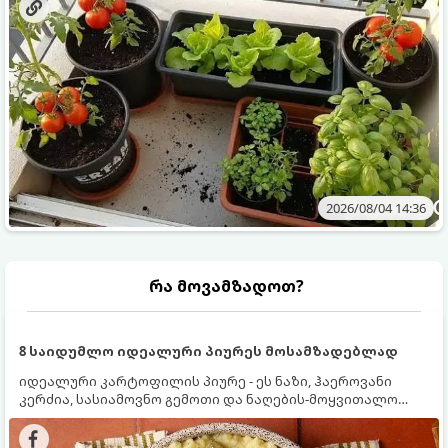
2026/08/04 14:36
რა მოვამზადოთ?
8 საიდუმლო იდეალური პიურეს მოსამზადებლად
იდეალური კარტოფილის პიურე - ეს ნაზი, ჰაეროვანი
კერძია, სასიამოვნო გემოთი და ნაღების-მოყვითალო
ფერით. მისი მომზადება ძალიან მარტივია, მაგრამ
არსებობს რამდენიმე საიდუმლო, რომლებიც უნდა