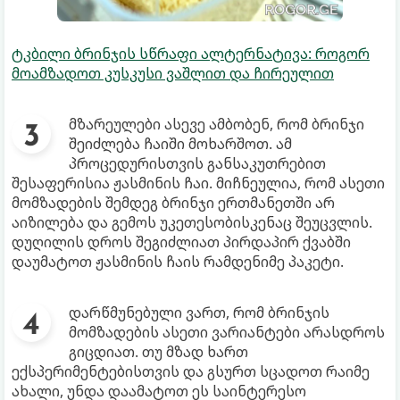
ტკბილი ბრინჯის სწრაფი ალტერნატივა: როგორ
მოამზადოთ კუსკუსი ვაშლით და ჩირეულით
მზარეულები ასევე ამბობენ, რომ ბრინჯი
შეიძლება ჩაიში მოხარშოთ. ამ
პროცედურისთვის განსაკუთრებით
შესაფერისია ჟასმინის ჩაი. მიჩნეულია, რომ ასეთი
მომზადების შემდეგ ბრინჯი ერთმანეთში არ
აიზილება და გემოს უკეთესობისკენაც შეუცვლის.
დუღილის დროს შეგიძლიათ პირდაპირ ქვაბში
დაუმატოთ ჟასმინის ჩაის რამდენიმე პაკეტი.
დარწმუნებული ვართ, რომ ბრინჯის
მომზადების ასეთი ვარიანტები არასდროს
გიცდიათ. თუ მზად ხართ
ექსპერიმენტებისთვის და გსურთ სცადოთ რაიმე
ახალი, უნდა დაამატოთ ეს საინტერესო