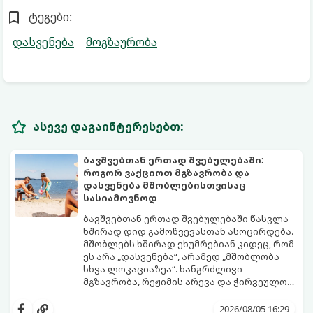
ტეგები:
დასვენება
მოგზაურობა
ასევე დაგაინტერესებთ:
ბავშვებთან ერთად შვებულებაში:
როგორ ვაქციოთ მგზავრობა და
დასვენება მშობლებისთვისაც
სასიამოვნოდ
ბავშვებთან ერთად შვებულებაში წასვლა
ხშირად დიდ გამოწვევასთან ასოცირდება.
მშობლებს ხშირად ეხუმრებიან კიდეც, რომ
ეს არა „დასვენება“, არამედ „მშობლობა
სხვა ლოკაციაზეა“. ხანგრძლივი
მგზავრობა, რეჟიმის არევა და ჭირვეულობა
ხშირად სტრესის წყაროდ იქცევა.
თუმცა, სწორი დაგეგმვითა და რამდენიმე
პრაქტიკული ხრიკით სრულიად
2026/08/05 16:29