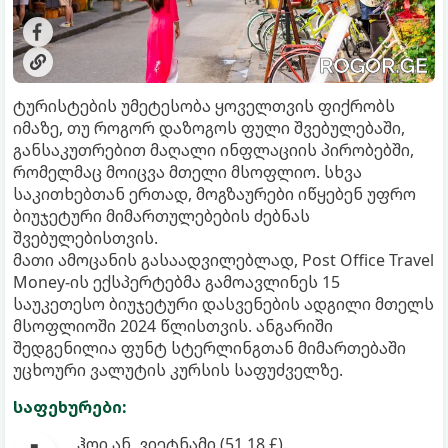
ტურისტების უმეტესობა ყოველთვის ფიქრობს
იმაზე, თუ როგორ დაზოგოს ფული შვებულებაში,
განსაკუთრებით მაღალი ინფლაციის პირობებში,
რომელმაც მოიცვა მთელი მსოფლიო. სხვა
საკითხებთან ერთად, მოგზაურები იწყებენ უფრო
ბიუჯეტური მიმართულებების ძებნას
შვებულებისთვის.
მათი ამოცანის გასაადვილებლად, Post Office Travel
Money-ის ექსპერტებმა გამოავლინეს 15
საუკეთესო ბიუჯეტური დასვენების ადგილი მთელს
მსოფლიოში 2024 წლისთვის. ანგარიში
შედგენილია ფუნტ სტერლინგთან მიმართებაში
უცხოური ვალუტის კურსის საფუძველზე.
საფეხურები:
ჰოი ან, ვიეტნამი (51,18 £).