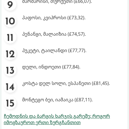
მარმარისი, თურქეთი (£66,07).
პაფოსი, კვიპროსი (£73,32).
პენანგი, მალაიზია (£74,57).
პუკეტი, ტაილანდი (£77,77).
დელი, ინდოეთი (£77,84).
კოსტა დელ სოლი, ესპანეთი (£81,45).
მონტეგო ბეი, იამაიკა (£87,11).
ჩემოდნის და ბარგის ხარჯის გარეშე: როგორ
იმოგზაუროთ ერთი ზურგჩანთით