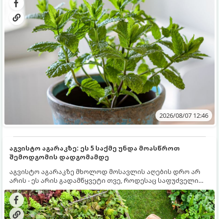
სწრაფად ვრცელდება და სხვა მცენარეებს ავიწროებს.
2026/08/07 12:46
აგვისტო აგარაკზე: ეს 5 საქმე უნდა მოასწროთ
შემოდგომის დადგომამდე
აგვისტო აგარაკზე მხოლოდ მოსავლის აღების დრო არ
არის - ეს არის გადამწყვეტი თვე, როდესაც საფუძველი
ეყრება მომავალი წლის მოსავალს და ბაღი მზადდება
შემოდგომა-ზამთრის სეზონისთვის. იმისათვის, რომ
ნიადაგმა ენერგია აღიდგინოს, ხოლო მცენარეებმა
ზამთარს გაუძლონ, აგვისტოს ბოლომდე 5