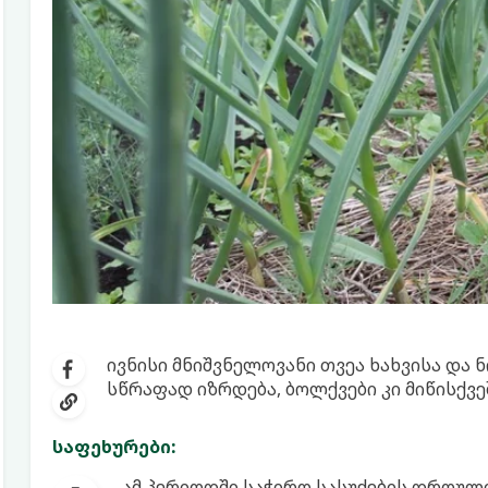
ივნისი მნიშვნელოვანი თვეა ხახვისა და ნ
სწრაფად იზრდება, ბოლქვები კი მიწისქვე
საფეხურები:
ამ პერიოდში საჭირო სასუქების დროულ