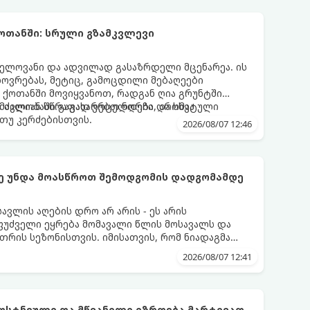
ოთანში: სრული გზამკვლევი
ელოვანი და ადვილად გასაზრდელი მცენარეა. ის
ოვრებას, მეტიც, გამოცდილი მებაღეები
 ქოთანში მოვიყვანოთ, რადგან ღია გრუნტში
ით ძალიან სწრაფად ვრცელდება და სხვა
მავლობაში გაგახარებთ ნორჩი, არომატული
თუ კერძებისთვის.
2026/08/07 12:46
ქმე უნდა მოასწროთ შემოდგომის დადგომამდე
ვლის აღების დრო არ არის - ეს არის
ფუძველი ეყრება მომავალი წლის მოსავალს და
თრის სეზონისთვის. იმისათვის, რომ ნიადაგმა
ენარეებმა ზამთარს გაუძლონ, აგვისტოს ბოლომდე
2026/08/07 12:41
ება უნდა მოასწროთ:
ბოსტნეული და მწვანილი იზრდება მარტივად