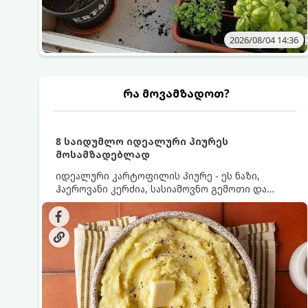
2026/08/04 14:36
რა მოვამზადოთ?
8 საიდუმლო იდეალური პიურეს
მოსამზადებლად
იდეალური კარტოფილის პიურე - ეს ნაზი,
ჰაეროვანი კერძია, სასიამოვნო გემოთი და
ნაღების-მოყვითალო ფერით. მისი მომზადება
ძალიან მარტივია, მაგრამ არსებობს რამდენიმე
საიდუმლო, რომლებიც უნდა იცოდეთ, რომ
პიურე იდეალურად გემრიელი გამოვიდეს.