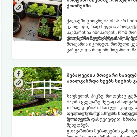
ქოთნებში
ქალაქში ცხოვრება იმას არ ნიშ
ეკოლოგიურად სუფთა პროდუქტის
საკმარისია იმისათვის, რომ მ
ახალ, არომატულ მწვანილსა დ
ქოთნებში მცენარეების მოშენებ
მთავარია იცოდეთ, რომელი კუ
კარგად და როგორ მოუაროთ მა
მებაღეების მთავარი საიდ
ახალგაზრდა ხეებს სიცხის 
ზაფხულის პიკზე, როდესაც ტემ
ბაღში ყველაზე მეტად ახალგაზ
ზარალდებიან. მათ ჯერ კიდევ 
ფესვთა სისტემა, რათა ნიადაგ
თუ ახალგაზრდა ხეებს ზაფხულშ
მოიპოვონ.
ფოთლები დასცვივდეთ, ხმობა დ
შეხვდნენ.
გთავაზობთ მებაღეების გამოც
როგორ გადავარჩინოთ ახალგაზ