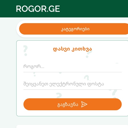
კატეგორიები
დასვი კითხვა
გაგზავნა