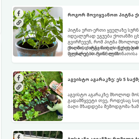
როგორ მოვიყვანოთ პიტნა ქ
პიტნა ერთ-ერთი ყველაზე სურნ
იდეალურად ეგუება ქოთანში ცხ
გვირჩევენ, რომ პიტნა მხოლოდ
(ბაღში) დარგვისას ის ფესვებ
ქოთნის პიტნა მთელი წლის გან
მცენარეებს ავიწროებს.
ფოთლებით ჩაის, ლიმონათისა 
აგვისტო აგარაკზე: ეს 5 სა
აგვისტო აგარაკზე მხოლოდ მოსა
გადამწყვეტი თვე, როდესაც სა
ბაღი მზადდება შემოდგომა-ზამ
ენერგია აღიდგინოს, ხოლო მც
5 მნიშვნელოვანი საქმის გაკეთ
ბოსტანი აივანზე: რომელი 