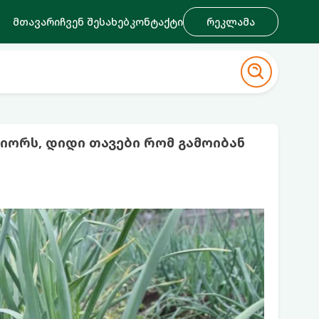
მთავარი
ჩვენ შესახებ
კონტაქტი
რეკლამა
ნიორს, დიდი თავები რომ გამოიბან