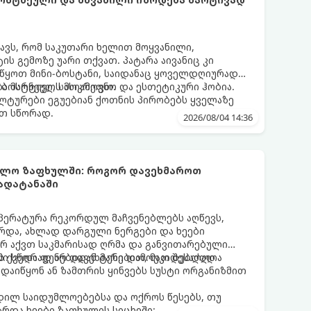
ნავს, რომ საკუთარი ხელით მოყვანილი,
 გემოზე უარი თქვათ. პატარა აივანიც კი
ოიწყოთ მინი-ბოსტანი, საიდანაც ყოველდღიურად
ა ბოსტნეულს მოკრეფთ.
ა მარტივი, სასიამოვნო და ესთეტიკური ჰობია.
ლტურები ეგუებიან ქოთნის პირობებს ყველაზე
თ სწორად.
2026/08/04 14:36
უმლო ზაფხულში: როგორ დავეხმაროთ
გადატანაში
პერატურა რეკორდულ მაჩვენებლებს აღწევს,
რდა, ახლად დარგული ნერგები და ხეები
არ აქვთ საკმარისად ღრმა და განვითარებული
ის ქვედა ფენებიდან ტენი დამოუკიდებლად
ი სწორად არ დავეხმარებით, მათ შესაძლოა
აიწყონ ან ზამთრის ყინვებს სუსტი ორგანიზმით
დილ საიდუმლოებებსა და ოქროს წესებს, თუ
რდა ხეები ზაფხულის სიცხეში: