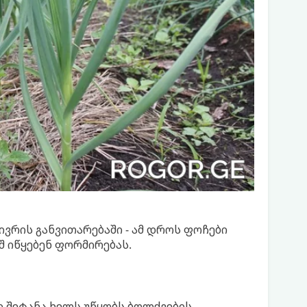
ივრის განვითარებაში - ამ დროს ფოჩები
შ იწყებენ ფორმირებას.
ი შეტანა ხელს უწყობს ბოლქვების