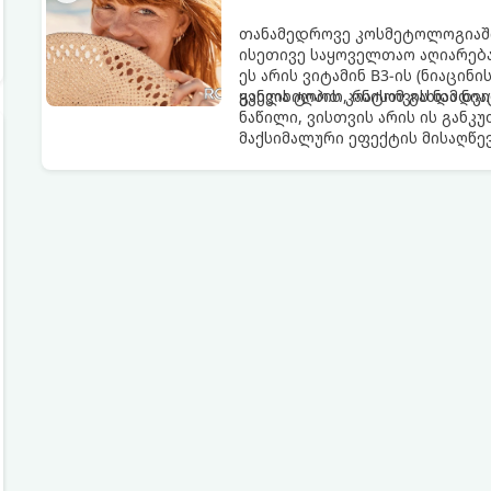
თანამედროვე კოსმეტოლოგიაში
ისეთივე საყოველთაო აღიარება
ეს არის ვიტამინ B3-ის (ნიაცი
ყველა ტიპის კანისთვის ნამდვ
განვიხილოთ, რატომ გახდა ნი
ნაწილი, ვისთვის არის ის გან
მაქსიმალური ეფექტის მისაღწე