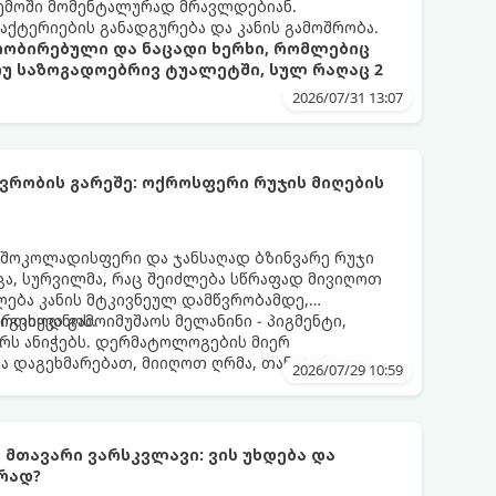
ემოში მომენტალურად მრავლდებიან.
 ბაქტერიების განადგურება და კანის გამოშრობა.
პრობირებული და ნაცადი ხერხი, რომლებიც
თუ საზოგადოებრივ ტუალეტში, სულ რაღაც 2
2026/07/31 13:07
რობის გარეშე: ოქროსფერი რუჯის მიღების
 შოკოლადისფერი და ჯანსაღად ბზინვარე რუჯი
ცა, სურვილმა, რაც შეიძლება სწრაფად მივიღოთ
ლება კანის მტკივნეულ დამწვრობამდე,
იგვიყვანოს.
რთხოდ გამოიმუშაოს მელანინი - პიგმენტი,
ს ანიჭებს. დერმატოლოგების მიერ
მა დაგეხმარებათ, მიიღოთ ღრმა, თანაბარი და
2026/07/29 10:59
თელობის დაზიანების გარეშე.
ს მთავარი ვარსკვლავი: ვის უხდება და
რად?