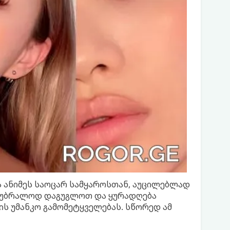
და ანიმეს საოცარ სამყაროსთან, აუცილებლად
ია უბრალოდ დაგუგლოთ და ყურადღება
ის უმანკო გამომეტყველებას. სწორედ ამ