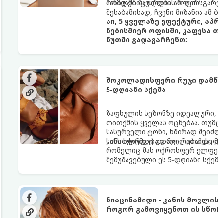
პანიკაში ჩავარდნა არ ღირს.
რომლებიც იღლიის ნოტიო გარ
შესაბამისად, ჩვენი მიზანია ამ
აი, 5 ყველაზე ეფექტური, ა
ნებისმიერ ოფისში, კაფესა 
წუთში გადაგარჩენთ:
შოკოლადისფერი რუჯი დამწვ
5-დღიანი სქემა
ზაფხულის სეზონზე იდეალური,
თითქმის ყველას ოცნებაა. თუმ
სასურველი ტონი, ხშირად შეიძ
სიწითლემდე და აცილებამდე მ
კანს სჭირდება დრო, რათა უსაფ
რომელიც მას ოქროსფერ ელფერ
შემუშავებული ეს 5-დღიანი სქე
ხანგრძლივი რუჯი კანის ჯანმრ
ნიაცინამიდი - კანის მოვლი
როგორ გამოვიყენოთ ის სწო