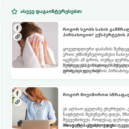
ასევე დაგაინტერესებთ:
როგორ სჯობს სახის გამშრა
პირსახოცით? ექსპერტების პ
ყოველდღიური დაბანის შემდეგ 
ერთი უმნიშვნელოვანესი ნაბიჯი
იყენებს ამ დროს, თუმცა დერ
შერჩეულმა პირსახოცმა შესაძლო
მოდით, განვიხილოთ, რომელია
ფორების დაცობა.
ტრადიციული ნაჭრის პირსახოც
როგორ მოვიშოროთ სწრაფად
ეს ალბათ ყველაზე უხერხული „
ზაფხულის მცხუნვარე დღეს, მნი
შეგვემთხვეს. როდესაც დეზოდო
პროდუქტმა შუადღისთვის უკვე გ
მთავარია გვახსოვდეს:
თავად