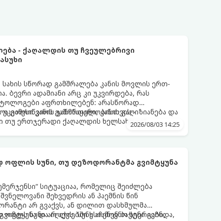
ლება - ქაღალდის თუ ჩვეულებრივი
ასუხი
სახის სწორად გამშრალება კანის მოვლის ერთ-
ა. ბევრი ადამიანი არც კი უკვირდება, რას
მატოლოგები აფრთხილებენ: არასწორად
ა გამოიწვიოს გამონაყარი, კანის გაღიზიანება და
 უკეთესი კანის ჯანმრთელობისთვის -
ი თუ ერთჯერადი ქაღალდის ხელსახოცი?
2026/08/03 14:25
 ოფლის სუნი, თუ დეზოდორანტმა გვიმტყუნა
ემერჯენსი“ სიტუაციაა, რომელიც შეიძლება
შვნელოვანი შეხვედრის ან პაემნის წინ
რანტი არ გვაქვს, ან დილით დასხმულმა
ვიმტყუნა და იღლიებში უსიამოვნო სუნი გაჩნდა,
 ოფლს სუნი არ აქვს. სუნს აჩენენ ბაქტერიები,