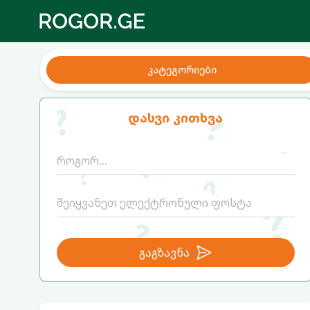
კატეგორიები
დასვი კითხვა
გაგზავნა