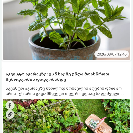
2026/08/07 12:46
აგვისტო აგარაკზე: ეს 5 საქმე უნდა მოასწროთ
შემოდგომის დადგომამდე
აგვისტო აგარაკზე მხოლოდ მოსავლის აღების დრო არ
არის - ეს არის გადამწყვეტი თვე, როდესაც საფუძველი
ეყრება მომავალი წლის მოსავალს და ბაღი მზადდება
შემოდგომა-ზამთრის სეზონისთვის. იმისათვის, რომ
ნიადაგმა ენერგია აღიდგინოს, ხოლო მცენარეებმა
ზამთარს გაუძლონ, აგვისტოს ბოლომდე 5
მნიშვნელოვანი საქმის გაკეთება უნდა მოასწროთ: