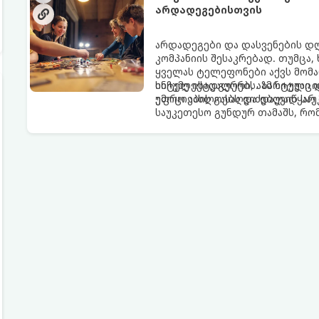
არდადეგებისთვის
არდადეგები და დასვენების დ
კომპანიის შესაკრებად. თუმცა,
ყველას ტელეფონები აქვს მომ
სიჩუმე ისადგურებს. ამ სიტუა
ინტელექტუალური, აზარტული დ
ემოციების გასაღვიძებლად საუ
უფრო აახლოებს და დაუვიწყარ 
საუკეთესო გუნდურ თამაშს, რ
დღესასწაულად აქცევს: