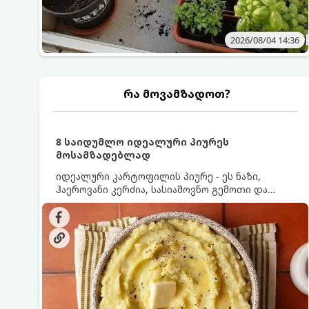
2026/08/04 14:36
რა მოვამზადოთ?
8 საიდუმლო იდეალური პიურეს
მოსამზადებლად
იდეალური კარტოფილის პიურე - ეს ნაზი,
ჰაეროვანი კერძია, სასიამოვნო გემოთი და
ნაღების-მოყვითალო ფერით. მისი მომზადება
ძალიან მარტივია, მაგრამ არსებობს რამდენიმე
საიდუმლო, რომლებიც უნდა იცოდეთ, რომ
პიურე იდეალურად გემრიელი გამოვიდეს.