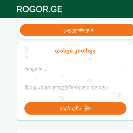
კატეგორიები
დასვი კითხვა
გაგზავნა