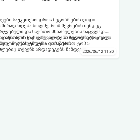
ღეები საუკეთესო დროა მეგობრების დიდი
 ხშირად ხდება ხოლმე, რომ შეკრების შემდეგ
არჯვებული და საერთო მხიარულების ნაცვლად,
ციიდან თავის დასაღწევად და ნამდვილი, ცოცხალი
ა იუმორით სავსე აქტივობები მეგობრებს კიდევ
კეთესო გზა გუნდური თამაშებია.
მოგონებებს ტოვებს. გთავაზობთ ტოპ 5
ომლებიც თქვენს არდადეგებს ნამდვილ
2026/06/12 11:30