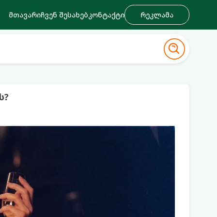
მთავარი
ჩვენ შესახებ
კონტაქტი
რეკლამა
ს?