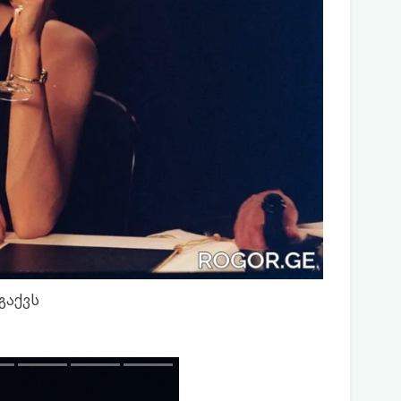
გაქვს