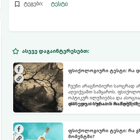
ტეგები:
ტესტი
ასევე დაგაინტერესებთ:
ფსიქოლოგიური ტესტი: რა 
ჩვენი არაცნობიერი საოცრად ა
აღვიქვამთ სამყაროს. ფსიქოლ
ოპტიკურ ილუზიებსა და ასოცი
ამჩნევთ, პირდაპირ მიანიშნებს
დახედეთ სურათს რამდენიმე
აზროვნების ტიპსა და გადაწყვ
ფსიქოლოგიური ტესტი: რა გ
მომენტში?