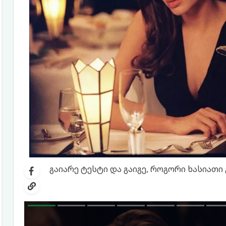
გაიარე ტესტი და გაიგე, როგორი ხასიათი 