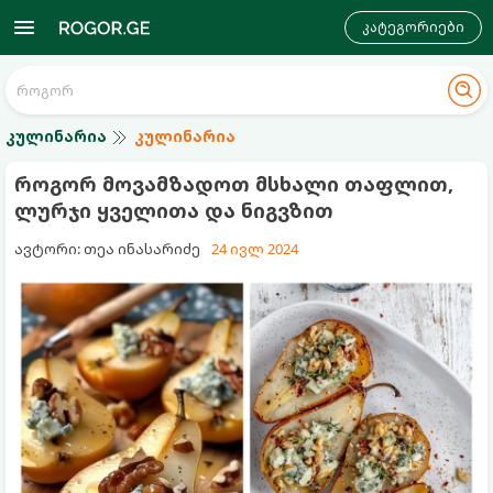
კატეგორიები
კულინარია
კულინარია
როგორ მოვამზადოთ მსხალი თაფლით,
ლურჯი ყველითა და ნიგვზით
ავტორი: თეა ინასარიძე
24 ივლ 2024