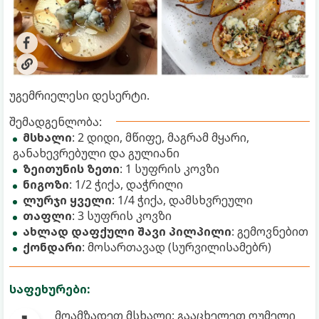
უგემრიელესი დესერტი.
შემადგენლობა:
მსხალი
: 2 დიდი, მწიფე, მაგრამ მყარი,
განახევრებული და გულიანი
ზეითუნის ზეთი
: 1 სუფრის კოვზი
ნიგოზი
: 1/2 ჭიქა, დაჭრილი
ლურჯი ყველი
: 1/4 ჭიქა, დამსხვრეული
თაფლი
: 3 სუფრის კოვზი
ახლად დაფქული შავი პილპილი
: გემოვნებით
ქონდარი
: მოსართავად (სურვილისამებრ)
საფეხურები:
მოამზადეთ მსხალი: გააცხელეთ ღუმელი