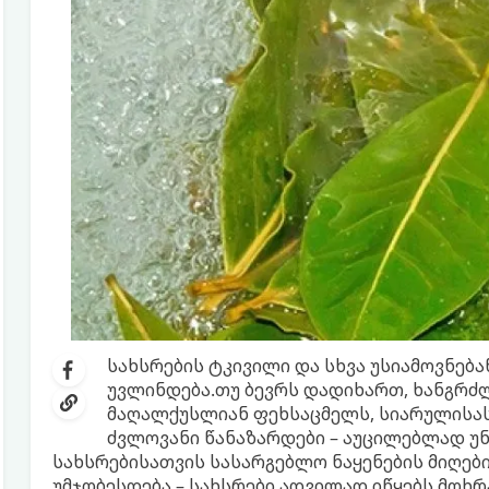
სახსრების ტკივილი და სხვა უსიამოვნება
უვლინდება.თუ ბევრს დადიხართ, ხანგრძლ
მაღალქუსლიან ფეხსაცმელს, სიარულისას 
ძვლოვანი წანაზარდები – აუცილებლად უნ
სახსრებისათვის სასარგებლო ნაყენების მიღებ
უმჯობესდება – სახსრები ადვილად იწყებს მოხრას