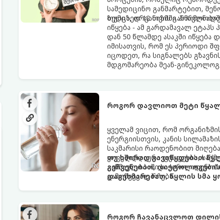
სამედიცინო განმარტებით, მე
ზედიზედ 12 თვის განმავლობაში
თუმცა, ორგანიზმში ჰორმონალ
იწყება - ამ გარდამავალ ეტაპს
დან 50 წლამდე ასაკში იწყება 
იმისათვის, რომ ეს პერიოდი შ
იცოდეთ, რა სიგნალებს გზავნი
მდგომარეობა მეან-გინეკოლოგ
როგორ დავლიოთ მეტი წყალ
ყველამ ვიცით, რომ ორგანიზმ
ენერგიისთვის, კანის სილამაზ
საკმარისი რაოდენობით მიღება
ყოველდღიური ფუსფუსის, საქმე
თუ ხშირად გავიწყდებათ წყლ
განმავლობაში საჭირო ოდენობ
გეჩვენებათ, დიეტოლოგების 
გამოწვევად რჩება.
დაგეხმარებათ, წყლის სმა ყ
როგორ ჩავანაცვლოთ დილის 