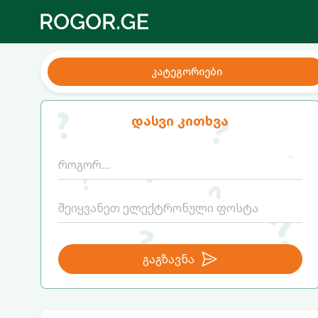
კატეგორიები
დასვი კითხვა
გაგზავნა