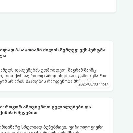
ლად 8-საათიანი ძილის შემდეგ: ექსპერტმა
ელა
სამედს დასვენებას უთმობდეთ, მაგრამ მაინც
, თითქოს საერთოდ არ გძინებიათ. გამოცემა Fox
ატომ არ არის საათების რაოდენობა მხნეობის
2026/08/03 11:47
ბი: როგორ ამოვიცნოთ ცვლილებები და
ქიმის რჩევებით
მიმდინარე სრულიად ბუნებრივი, ფიზიოლოგიური
იული ასაკის დასასრულს აღნიშნავს.