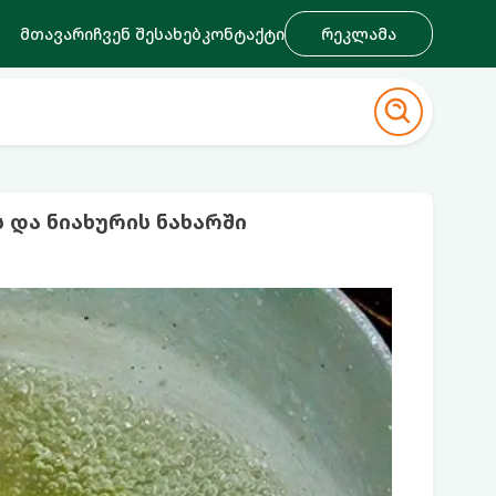
მთავარი
ჩვენ შესახებ
კონტაქტი
რეკლამა
 და ნიახურის ნახარში