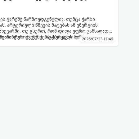
ვის გარეშე წარმოუდგენელია, თუმცა ჭარბი
ს, არტერიული წნევის მატებას ან ენერგიის
ახევარში. თუ გსურთ, რომ დილა უფრო ჯანსაღად
ეინარჩუნოთ, ექსპერტები ყავის სამ საუკეთესო
ღმოაჩინეთ თქვენთვის სასურველი სასმელი:
2026/07/23 11:46