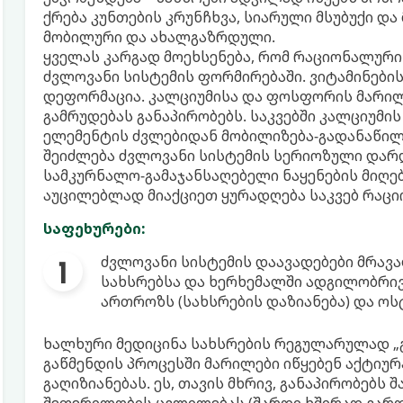
ქრება კუნთების კრუნჩხვა, სიარული მსუბუქი და
მობილური და ახალგაზრდული.
ყველას კარგად მოეხსენება, რომ რაციონალური
ძვლოვანი სისტემის ფორმირებაში. ვიტამინები
დეფორმაცია. კალციუმისა და ფოსფორის მარილ
გამრუდებას განაპირობებს. საკვებში კალციუმი
ელემენტის ძვლებიდან მობილიზება-გადანაწილებ
შეიძლება ძვლოვანი სისტემის სერიოზული დარღ
სამკურნალო-გამაჯანსაღებელი ნაყენების მიღ
აუცილებლად მიაქციეთ ყურადღება საკვებ რაცი
საფეხურები:
ძვლოვანი სისტემის დაავადებები მრავ
სახსრებსა და ხერხემალში ადგილობრივ
ართროზს (სახსრების დაზიანება) და ო
ხალხური მედიცინა სახსრების რეგულარულად „გ
გაწმენდის პროცესში მარილები იწყებენ აქტიუ
გაღიზიანებას. ეს, თავის მხრივ, განაპირობებს 