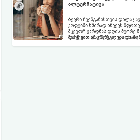
ალტერნატივა
ბევრი ჩვენგანისთვის დილა ყა
კოფეინი ხშირად იწვევს შფოთვა
მკვეთრ ვარდნას დღის მეორე ნ
დაიწყოთ და ენერგია დიდხანს შ
მიჰყევით ამ გზამკვლევს და ა
ალტერნატივას გვთავაზობენ.