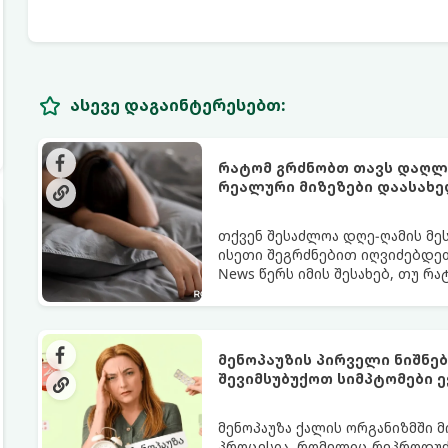
ასევე დაგაინტერესებთ:
რატომ გრძნობთ თავს დაღლი
რეალური მიზეზები დაასახ
თქვენ შესაძლოა დღე-ღამის მე
ისეთი შეგრძნებით იღვიძებდეთ
News წერს იმის შესახებ, თუ რ
გარანტია.
მენოპაუზის პირველი ნიშნე
შევიმსუბუქოთ სიმპტომები ე
მენოპაუზა ქალის ორგანიზმში 
პროცესია, რომელიც რეპროდუქც