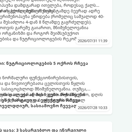
ნოპაუზა დამდგარად ითვლება, როდესაც ქალს
 არ ჰქონია მენსტრუაცია.
ური ცვლილებები ამ მომენტამდე ბევრად ადრე
 პერიმენოპაუზა ეწოდება (რომელიც საშუალოდ 40-
და შესაძლოა 4-დან 8 წლამდე გაგრძელდეს).
ფოთვის გარეშე გაიაროთ, მნიშვნელოვანია
ს ორგანიზმი და როგორ შეიმსუბუქოთ
ებისა და ნუტრიციოლოგების რეკომენდაციებით.
2026/07/31 11:39
ი: ნუტრიციოლოგების 5 ოქროს რჩევა
ის ნორმალური ფუნქციონირებისთვის,
ისა და ნივთიერებათა ცვლისთვის წყლის
 სასიცოცხლოდ მნიშვნელოვანია. თუმცა,
ებისა თუ უბრალოდ ჩვევის არქონის გამო, დღის
ის დალევა ან მისი გემო მოსაწყენი
ის წყლის დალევა ბევრისთვის ნამდვილ
ეს 5 მარტივი და ეფექტური რჩევა
ოველდღიურ, სასიამოვნო ჩვევად აქციოთ.
2026/07/28 10:33
ყავა: 3 სასარგებლო და ენერგიული