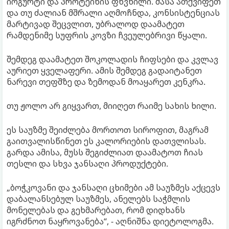
იოგურტი და პროტეინის ფხვნილი. მასა ათქვიფეთ
და თუ ძალიან მშრალი აღმოჩნდა, კონსისტენციას
მარტივად შეცვლით, უბრალოდ დაამატეთ
რამდენიმე სუფრის კოვზი ჩვეულებრივი წყალი.
შემდეგ დაამატეთ შოკოლადის ჩიფსები და კვლავ
აურიეთ ყველაფერი. ამის შემდეგ გადაიტანეთ
ნარევი თეფშზე და ზემოდან მოაყარეთ კენკრა.
თუ ჟოლო არ გიყვართ, მიიღეთ რაიმე სახის ხილი.
ეს საუზმე შეიძლება მორთოთ სიროფით, მაგრამ
გაითვალისწინეთ ეს კალორიების დათვლისას.
გარდა ამისა, მუსს შეგიძლიათ დაამატოთ ჩიას
თესლი და სხვა ჯანსაღი პროდუქტები.
„ბოჭკოვანი და ჯანსაღი ცხიმები ამ საუზმეს აქცევს
დაბალანსებულ საუზმეს, ანელებს საჭმლის
მონელებას და გეხმარებათ, რომ დიდხანს
იგრძნოთ ნაყროვანება“, - აღნიშნა დიეტოლოგმა.