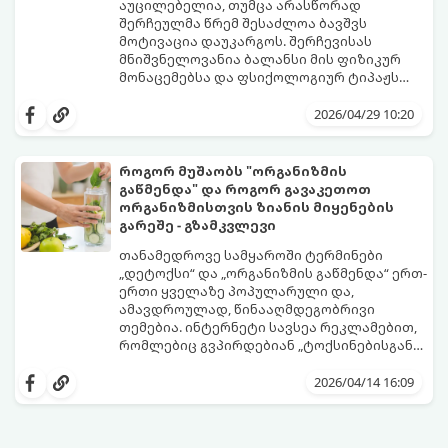
აუცილებელია, თუმცა არასწორად
შერჩეულმა წრემ შესაძლოა ბავშვს
მოტივაცია დაუკარგოს. შერჩევისას
მნიშვნელოვანია ბალანსი მის ფიზიკურ
მონაცემებსა და ფსიქოლოგიურ ტიპაჟს
შორის.
2026/04/29 10:20
როგორ მუშაობს "ორგანიზმის
გაწმენდა" და როგორ გავაკეთოთ
ორგანიზმისთვის ზიანის მიყენების
გარეშე - გზამკვლევი
თანამედროვე სამყაროში ტერმინები
„დეტოქსი“ და „ორგანიზმის გაწმენდა“ ერთ-
ერთი ყველაზე პოპულარული და,
ამავდროულად, წინააღმდეგობრივი
თემებია. ინტერნეტი სავსეა რეკლამებით,
რომლებიც გვპირდებიან „ტოქსინებისგან
გათავისუფლებას“ სხვადასხვა ჩაის,
წვენების ან მკაცრი დიეტების მეშვეობით.
2026/04/14 16:09
თუმცა, სანამ ამ გზას დაადგებით,
მნიშვნელოვანია გავიგოთ, რა იმალება ამ
სიტყვების მიღმა, რამდენად რეალურია